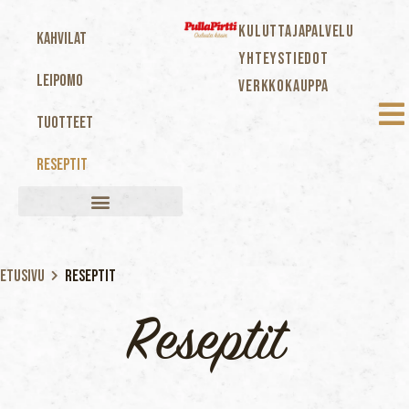
KULUTTAJAPALVELU
Kahvilat
YHTEYSTIEDOT
Leipomo
VERKKOKAUPPA
Tuotteet
Reseptit
Etusivu
Reseptit
Reseptit