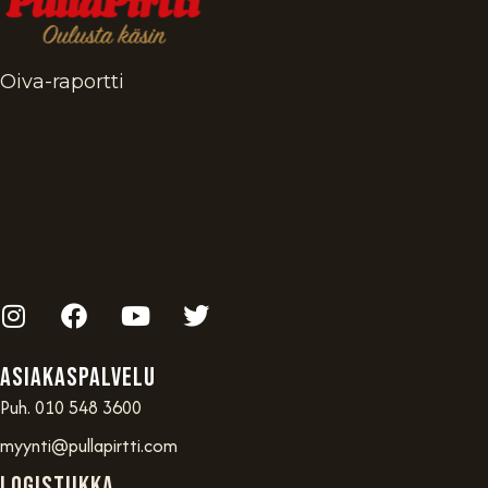
Oiva-raportti
Asiakaspalvelu
Puh. 010 548 3600
myynti@pullapirtti.com
Logistiikka