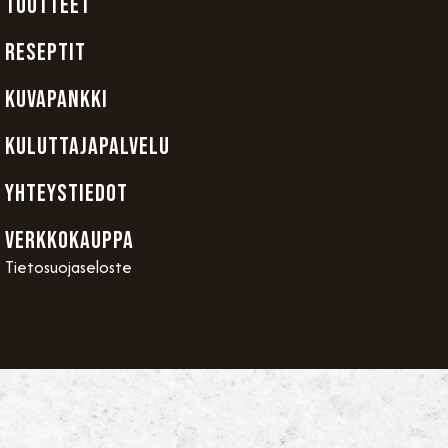
TUOTTEET
RESEPTIT
KUVAPANKKI
KULUTTAJAPALVELU
YHTEYSTIEDOT
VERKKOKAUPPA
Tietosuojaseloste