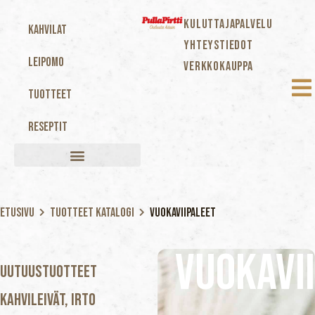
KULUTTAJAPALVELU
Kahvilat
YHTEYSTIEDOT
Leipomo
VERKKOKAUPPA
Tuotteet
Reseptit
Etusivu
Tuotteet katalogi
Vuokaviipaleet
Vuokavi
Uutuustuotteet
Kahvileivät, Irto