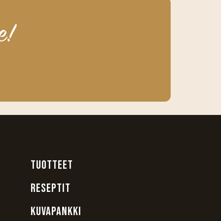
e!
TUOTTEET
RESEPTIT
KUVAPANKKI