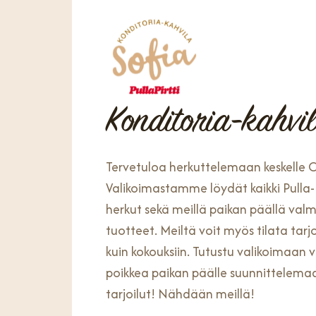
Konditoria-kahvi
Tervetuloa herkuttelemaan keskelle 
Valikoimastamme löydät kaikki Pulla-P
herkut sekä meillä paikan päällä valm
tuotteet. Meiltä voit myös tilata tarjo
kuin kokouksiin. Tutustu valikoimaan 
poikkea paikan päälle suunnittelemaan
tarjoilut! Nähdään meillä!