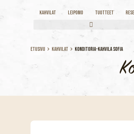
Kahvilat
Leipomo
Tuotteet
Rese
Etusivu
Kahvilat
Konditoria-kahvila Sofia
Ko