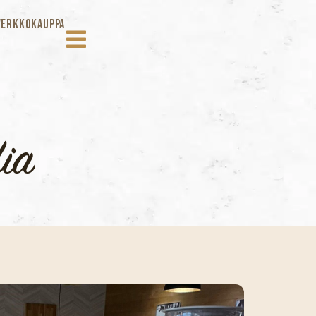
VERKKOKAUPPA
fia