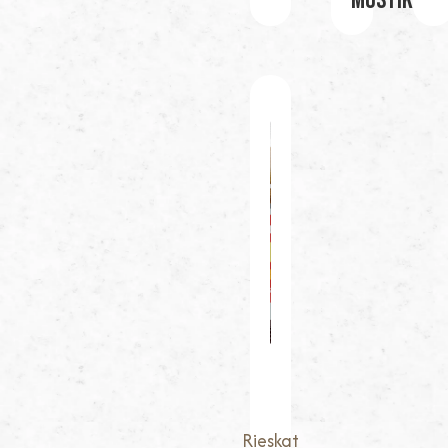
Mustikka
Rieskat