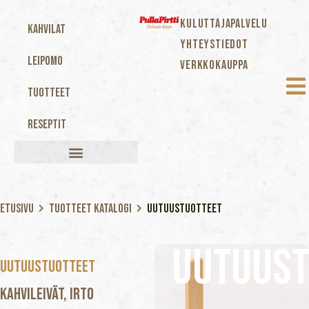
KULUTTAJAPALVELU
Kahvilat
YHTEYSTIEDOT
Leipomo
VERKKOKAUPPA
Tuotteet
Reseptit
Etusivu
Tuotteet katalogi
Uutuustuotteet
Uutuust
Uutuustuotteet
Kahvileivät, Irto