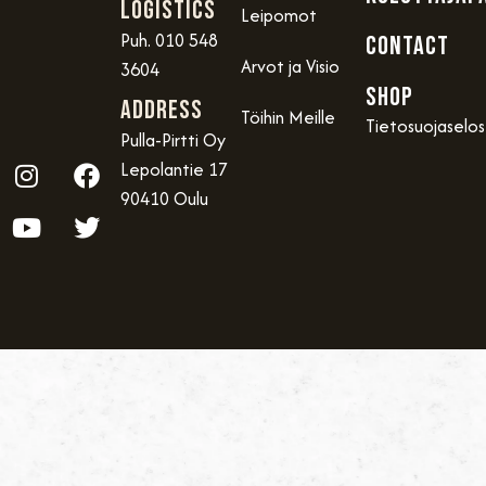
Logistics
Leipomot
Puh. 010 548
CONTACT
Arvot ja Visio
3604
SHOP
Address
Töihin Meille
Tietosuojaselo
Pulla-Pirtti Oy
Lepolantie 17
90410 Oulu