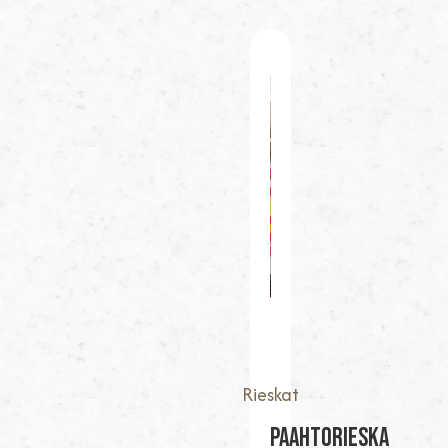
Rieskat
Paahtorieska