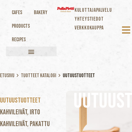
KULUTTAJAPALVELU
Cafes
Bakery
YHTEYSTIEDOT
Products
VERKKOKAUPPA
Recipes
Etusivu
Tuotteet katalogi
Uutuustuotteet
Uutuust
Uutuustuotteet
Kahvileivät, Irto
Kahvileivät, Pakattu