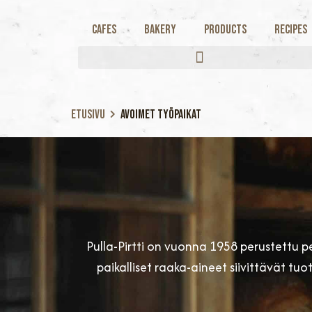
Cafes
Bakery
Products
Recipes
Etusivu
Avoimet työpaikat
Pulla-Pirtti on vuonna 1958 perustettu p
paikalliset raaka-aineet siivittävät 