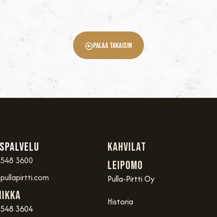
Palaa Takaisin
spalvelu
Kahvilat
 548 3600
Leipomo
ullapirtti.com
Pulla-Pirtti Oy
iikka
Historia
 548 3604