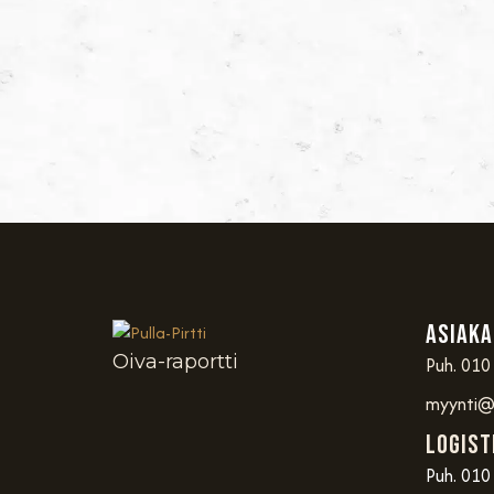
Asiaka
Oiva-raportti
Puh. 010
myynti@p
Logist
Puh. 010