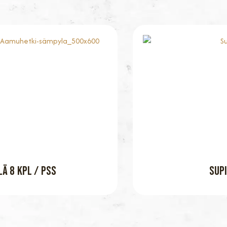
Ä 8 KPL / PSS
SUPI