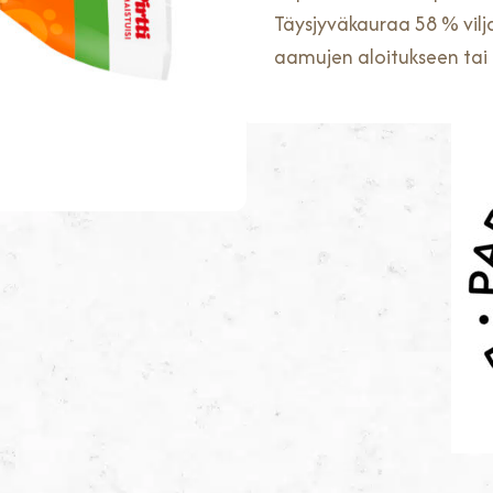
Täysjyväkauraa 58 % vilj
aamujen aloitukseen ta