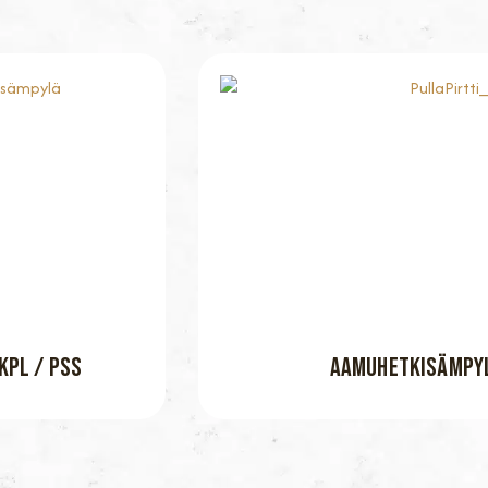
KPL / PSS
AAMUHETKISÄMPYL