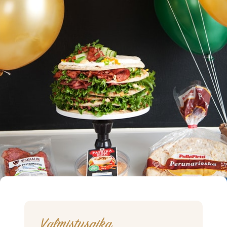
Valmistusaika