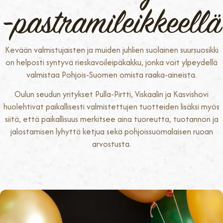
-pastramileikkeellä
Kevään valmistujaisten ja muiden juhlien suolainen suursuosikki
on helposti syntyvä rieskavoileipäkakku, jonka voit ylpeydellä
valmistaa Pohjois-Suomen omista raaka-aineista.
Oulun seudun yritykset Pulla-Pirtti, Viskaalin ja Kasvishovi
huolehtivat paikallisesti valmistettujen tuotteiden lisäksi myös
siitä, että paikallisuus merkitsee aina tuoreutta, tuotannon ja
jalostamisen lyhyttä ketjua sekä pohjoissuomalaisen ruoan
arvostusta.