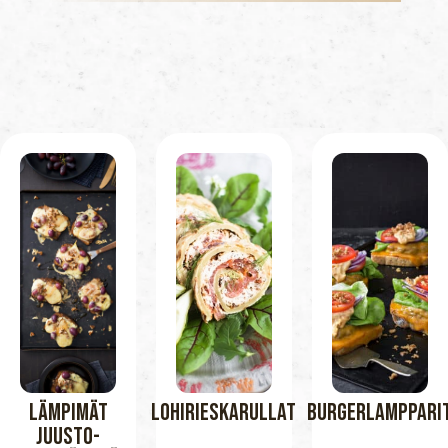
Lämpimät
Lohirieskarullat
Burgerlamppari
Juusto-