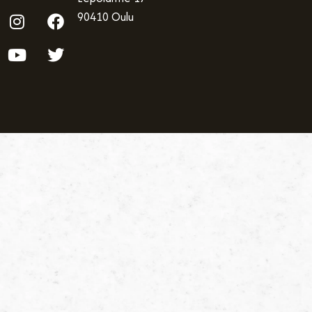
90410 Oulu