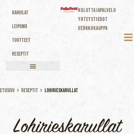
KULUTTAJAPALVELU
Kahvilat
YHTEYSTIEDOT
Leipomo
VERKKOKAUPPA
Tuotteet
Reseptit
Etusivu
Reseptit
Lohirieskarullat
Lohirieskarullat