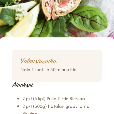
Valmistusaika
Noin 1 tunti ja 30 minuuttia
Ainekset
2 pkt (4 kpl) Pulla-Pirtin Rieskaa
2 pkt (300g) Hätälän graavilohta
siivuina