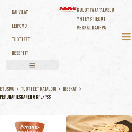
KULUTTAJAPALVELU
Kahvilat
YHTEYSTIEDOT
Leipomo
VERKKOKAUPPA
Tuotteet
Reseptit
Etusivu
Tuotteet katalogi
Rieskat
Perunarieskanen 6 kpl/pss
Perunariesk