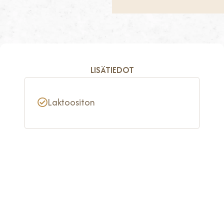
LISÄTIEDOT
Laktoositon