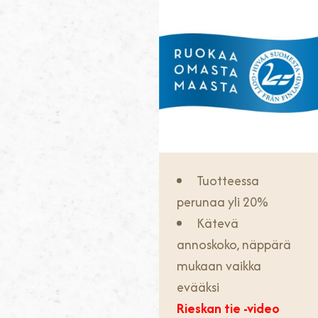
Tuotteessa
perunaa yli 20%
Kätevä
annoskoko, näppärä
mukaan vaikka
evääksi
Rieskan tie -video