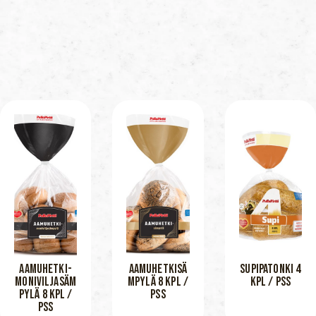
AAMUHETKI-
AAMUHETKISÄ
SUPIPATONKI 4
MONIVILJASÄM
MPYLÄ 8 KPL /
KPL / PSS
PYLÄ 8 KPL /
PSS
PSS