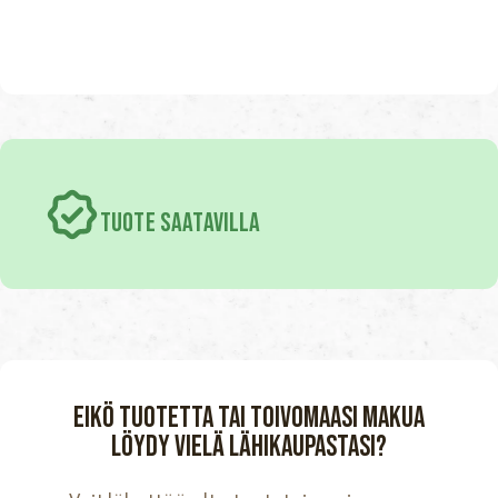
TUOTE SAATAVILLA
Eikö tuotetta tai toivomaasi makua
löydy vielä lähikaupastasi?