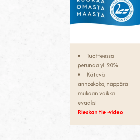
Tuotteessa
perunaa yli 20%
Kätevä
annoskoko, näppärä
mukaan vaikka
evääksi
Rieskan tie -video