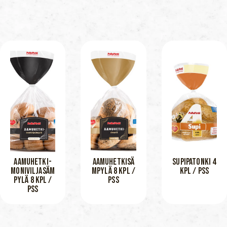
AAMUHETKI-
AAMUHETKISÄ
SUPIPATONKI 4
MONIVILJASÄM
MPYLÄ 8 KPL /
KPL / PSS
PYLÄ 8 KPL /
PSS
PSS