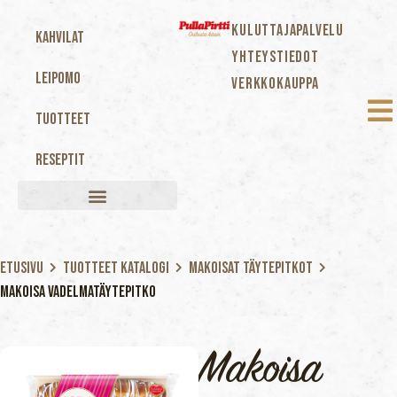
KULUTTAJAPALVELU
Kahvilat
YHTEYSTIEDOT
Leipomo
VERKKOKAUPPA
Tuotteet
Reseptit
Etusivu
Tuotteet katalogi
Makoisat täytepitkot
Makoisa Vadelmatäytepitko
Makoisa