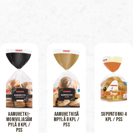
AAMUHETKI-
AAMUHETKISÄ
SUPIPATONKI 4
MONIVILJASÄM
MPYLÄ 8 KPL /
KPL / PSS
PYLÄ 8 KPL /
PSS
PSS