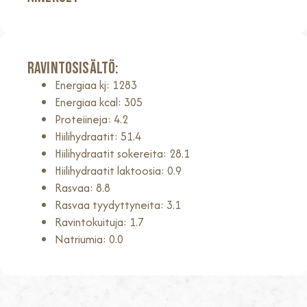
Ravintosisältö:
Energiaa kj: 1283
Energiaa kcal: 305
Proteiineja: 4.2
Hiilihydraatit: 51.4
Hiilihydraatit sokereita: 28.1
Hiilihydraatit laktoosia: 0.9
Rasvaa: 8.8
Rasvaa tyydyttyneita: 3.1
Ravintokuituja: 1.7
Natriumia: 0.0