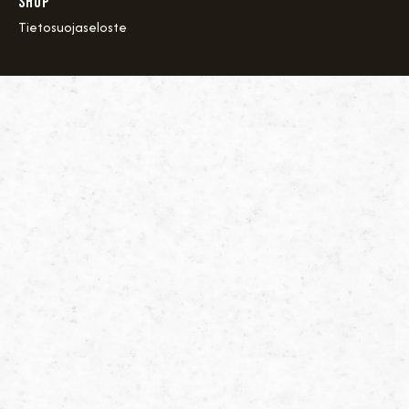
SHOP
Tietosuojaseloste