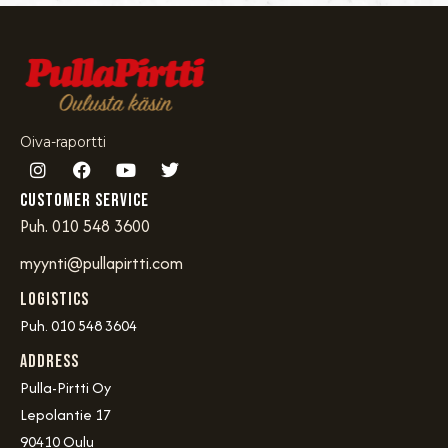
Oiva-raportti
Customer service
Puh. 010 548 3600
myynti@pullapirtti.com
Logistics
Puh. 010 548 3604
Address
Pulla-Pirtti Oy
Lepolantie 17
90410 Oulu