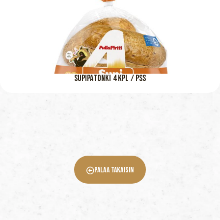
SUPIPATONKI 4 KPL / PSS
Palaa Takaisin