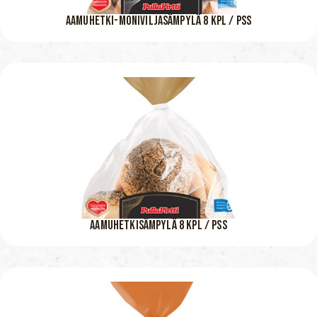
AAMUHETKI-MONIVILJASÄMPYLÄ 8 KPL / PSS
AAMUHETKISÄMPYLÄ 8 KPL / PSS