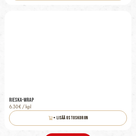
Rieska-Wrap
6.30
€
/ kpl
+ Lisää Ostoskoriin