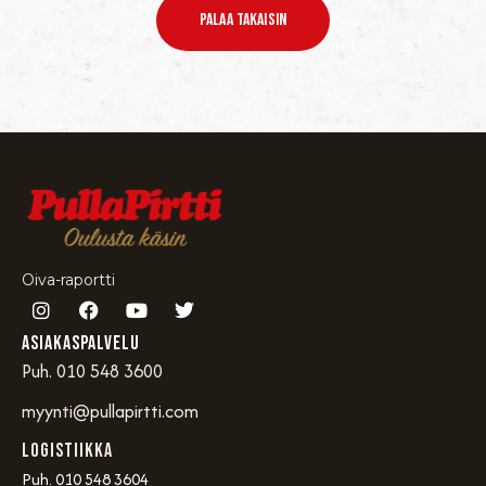
Palaa Takaisin
Oiva-raportti
Asiakaspalvelu
Puh. 010 548 3600
myynti@pullapirtti.com
Logistiikka
Puh. 010 548 3604