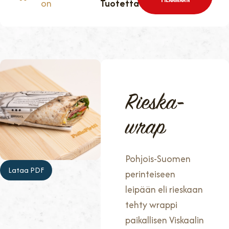
on
Tuotetta
Rieska-
wrap
Pohjois-Suomen
Lataa PDF
perinteiseen
leipään eli rieskaan
tehty wrappi
paikallisen Viskaalin