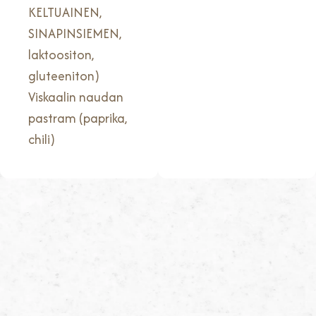
KELTUAINEN,
SINAPINSIEMEN,
laktoositon,
gluteeniton)
Viskaalin naudan
pastram (paprika,
chili)