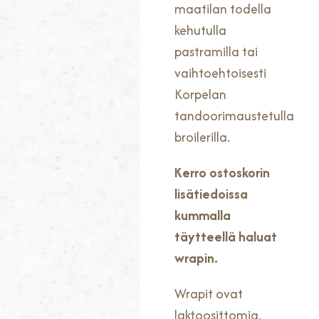
maatilan todella
kehutulla
pastramilla tai
vaihtoehtoisesti
Korpelan
tandoorimaustetulla
broilerilla.
Kerro ostoskorin
lisätiedoissa
kummalla
täytteellä haluat
wrapin.
Wrapit ovat
laktoosittomia.