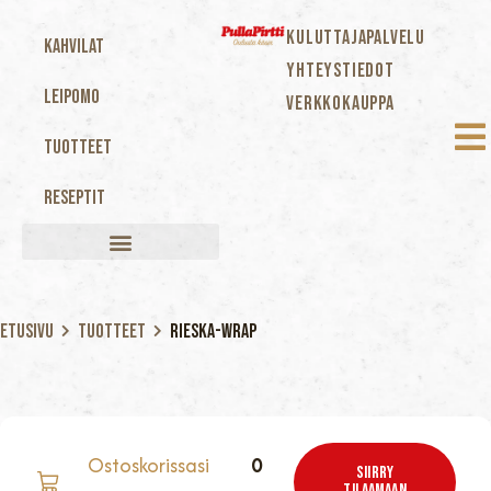
KULUTTAJAPALVELU
Kahvilat
YHTEYSTIEDOT
Leipomo
VERKKOKAUPPA
Tuotteet
Reseptit
Etusivu
Tuotteet
Rieska-wrap
Ostoskorissasi
0
Siirry
TILAAMAAN