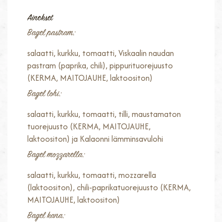
Ainekset
Bagel pastram:
salaatti, kurkku, tomaatti, Viskaalin naudan
pastram (paprika, chili), pippurituorejuusto
(KERMA, MAITOJAUHE, laktoositon)
Bagel lohi:
salaatti, kurkku, tomaatti, tilli, maustamaton
tuorejuusto (KERMA, MAITOJAUHE,
laktoositon) ja Kalaonni lämminsavulohi
Bagel mozzarella:
salaatti, kurkku, tomaatti, mozzarella
(laktoositon), chili-paprikatuorejuusto (KERMA,
MAITOJAUHE, laktoositon)
Bagel kana: