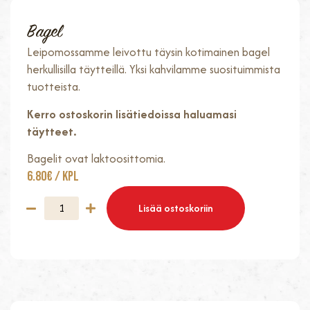
Bagel
Leipomossamme leivottu täysin kotimainen bagel
herkullisilla täytteillä. Yksi kahvilamme suosituimmista
tuotteista.
Kerro ostoskorin lisätiedoissa haluamasi
täytteet.
Bagelit ovat laktoosittomia.
6.80
€
/ Kpl
Lisää ostoskoriin