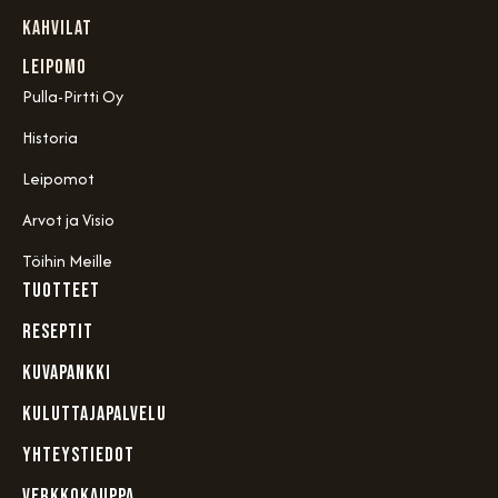
Kahvilat
Leipomo
Pulla-Pirtti Oy
Historia
Leipomot
Arvot ja Visio
Töihin Meille
TUOTTEET
RESEPTIT
KUVAPANKKI
KULUTTAJAPALVELU
YHTEYSTIEDOT
VERKKOKAUPPA