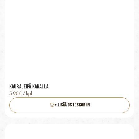
Kauraleipä Kanalla
5.90
€
/ kpl
+ Lisää Ostoskoriin