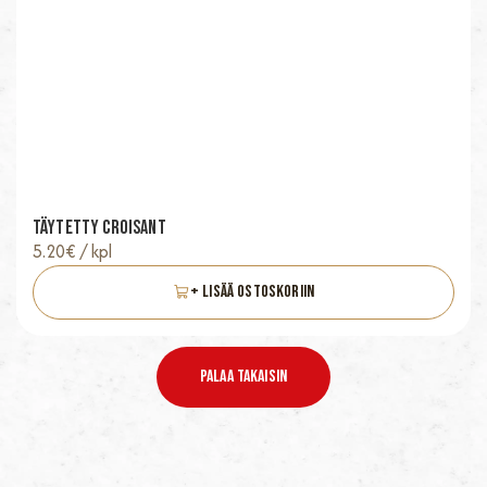
Täytetty Croisant
5.20
€
/ kpl
+ Lisää Ostoskoriin
Palaa Takaisin