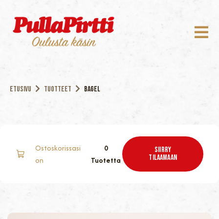
Etusivu
Tuotteet
Bagel
Ostoskorissasi
0
Siirry
TILAAMAAN
on
Tuotetta