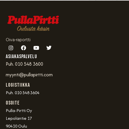
Oiva-raportti
Asiakaspalvelu
Puh. 010 548 3600
myynti@pullapirtti.com
Logistiikka
Puh. 010 548 3604
OSOITE
Pulla-Pirtti Oy
Lepolantie 17
90410 Oulu