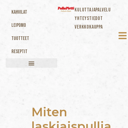
KULUTTAJAPALVELU
Kahvilat
YHTEYSTIEDOT
Leipomo
VERKKOKAUPPA
Tuotteet
Reseptit
Miten
laskiaispullia