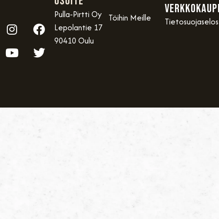
OSOITE
VERKKOKAUP
Pulla-Pirtti Oy
Töihin Meille
Tietosuojaselo
Lepolantie 17
90410 Oulu