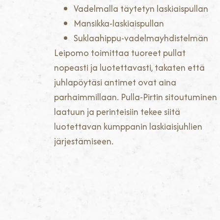
Vadelmalla täytetyn laskiaispullan
Mansikka-laskiaispullan
Suklaahippu-vadelmayhdistelmän
Leipomo toimittaa tuoreet pullat
nopeasti ja luotettavasti, takaten että
juhlapöytäsi antimet ovat aina
parhaimmillaan. Pulla-Pirtin sitoutuminen
laatuun ja perinteisiin tekee siitä
luotettavan kumppanin laskiaisjuhlien
järjestämiseen.