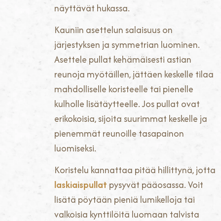
näyttävät hukassa.
Kauniin asettelun salaisuus on
järjestyksen ja symmetrian luominen.
Asettele pullat kehämäisesti astian
reunoja myötäillen, jättäen keskelle tilaa
mahdolliselle koristeelle tai pienelle
kulholle lisätäytteelle. Jos pullat ovat
erikokoisia, sijoita suurimmat keskelle ja
pienemmät reunoille tasapainon
luomiseksi.
Koristelu kannattaa pitää hillittynä, jotta
laskiaispullat
pysyvät pääosassa. Voit
lisätä pöytään pieniä lumikelloja tai
valkoisia kynttilöitä luomaan talvista