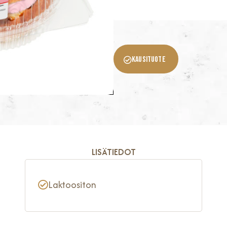
KAUSITUOTE
LISÄTIEDOT
Laktoositon