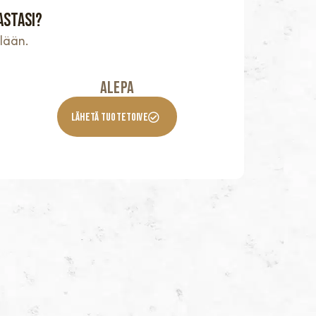
astasi?
lään.
Alepa
Lähetä Tuotetoive