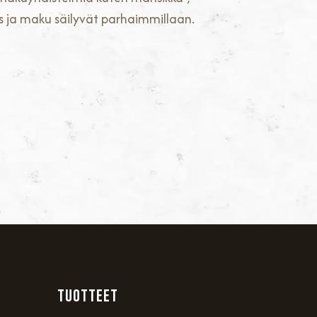
s ja maku säilyvät parhaimmillaan.
TUOTTEET