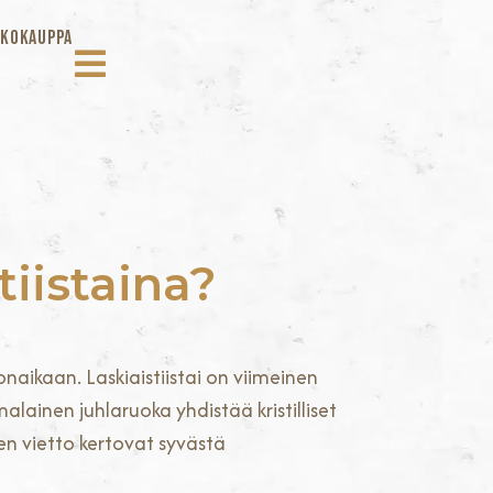
KOKAUPPA
tiistaina?
naikaan. Laskiaistiistai on viimeinen
alainen juhlaruoka yhdistää kristilliset
nen vietto kertovat syvästä