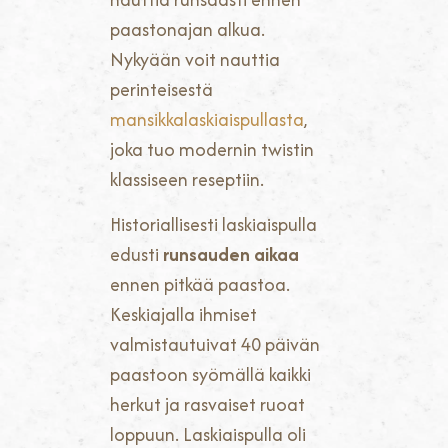
paastonajan alkua.
Nykyään voit nauttia
perinteisestä
mansikkalaskiaispullasta
,
joka tuo modernin twistin
klassiseen reseptiin.
Historiallisesti laskiaispulla
edusti
runsauden aikaa
ennen pitkää paastoa.
Keskiajalla ihmiset
valmistautuivat 40 päivän
paastoon syömällä kaikki
herkut ja rasvaiset ruoat
loppuun. Laskiaispulla oli