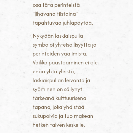
osa tätä perinteistä
”lihavana tiistaina”
tapahtuvaa juhlapöytää.
Nykyään laskiaispulla
symboloi yhteisöllisyyttä ja
perinteiden vaalimista.
Vaikka paastoaminen ei ole
enää yhtä yleistä,
laskiaispullan leivonta ja
syöminen on säilynyt
tärkeänä kulttuurisena
tapana, joka yhdistää
sukupolvia ja tuo makean
hetken talven keskelle.