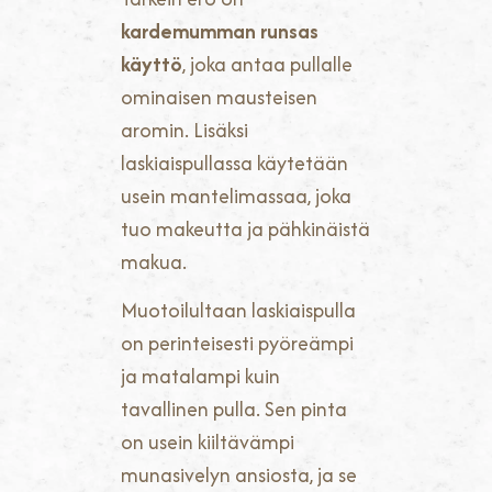
kardemumman runsas
käyttö
, joka antaa pullalle
ominaisen mausteisen
aromin. Lisäksi
laskiaispullassa käytetään
usein mantelimassaa, joka
tuo makeutta ja pähkinäistä
makua.
Muotoilultaan laskiaispulla
on perinteisesti pyöreämpi
ja matalampi kuin
tavallinen pulla. Sen pinta
on usein kiiltävämpi
munasivelyn ansiosta, ja se