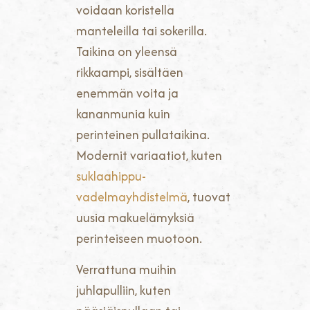
voidaan koristella
manteleilla tai sokerilla.
Taikina on yleensä
rikkaampi, sisältäen
enemmän voita ja
kananmunia kuin
perinteinen pullataikina.
Modernit variaatiot, kuten
suklaahippu-
vadelmayhdistelmä
, tuovat
uusia makuelämyksiä
perinteiseen muotoon.
Verrattuna muihin
juhlapulliin, kuten