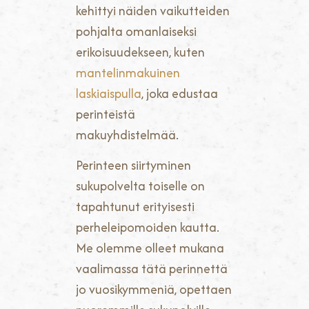
kehittyi näiden vaikutteiden
pohjalta omanlaiseksi
erikoisuudekseen, kuten
mantelinmakuinen
laskiaispulla
, joka edustaa
perinteistä
makuyhdistelmää.
Perinteen siirtyminen
sukupolvelta toiselle on
tapahtunut erityisesti
perheleipomoiden kautta.
Me olemme olleet mukana
vaalimassa tätä perinnettä
jo vuosikymmeniä, opettaen