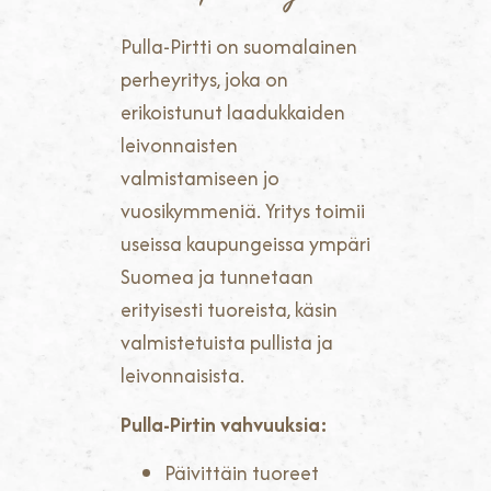
Pulla-Pirtti on suomalainen
perheyritys, joka on
erikoistunut laadukkaiden
leivonnaisten
valmistamiseen jo
vuosikymmeniä. Yritys toimii
useissa kaupungeissa ympäri
Suomea ja tunnetaan
erityisesti tuoreista, käsin
valmistetuista pullista ja
leivonnaisista.
Pulla-Pirtin vahvuuksia:
Päivittäin tuoreet