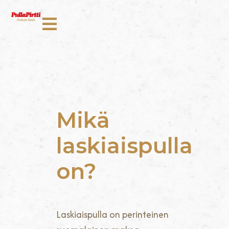
Mikä
laskiaispulla
on?
Laskiaispulla on perinteinen