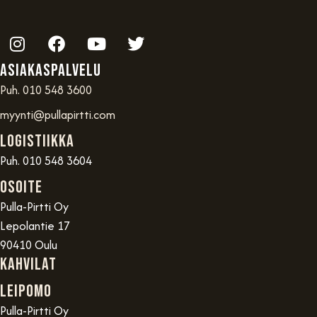
Asiakaspalvelu
Puh. 010 548 3600
myynti@pullapirtti.com
Logistiikka
Puh. 010 548 3604
OSOITE
Pulla-Pirtti Oy
Lepolantie 17
90410 Oulu
Kahvilat
Leipomo
Pulla-Pirtti Oy