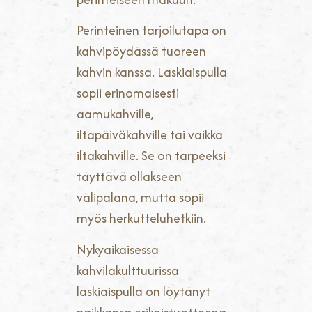
Perinteinen tarjoilutapa on
kahvipöydässä tuoreen
kahvin kanssa. Laskiaispulla
sopii erinomaisesti
aamukahville,
iltapäiväkahville tai vaikka
iltakahville. Se on tarpeeksi
täyttävä ollakseen
välipalana, mutta sopii
myös herkutteluhetkiin.
Nykyaikaisessa
kahvilakulttuurissa
laskiaispulla on löytänyt