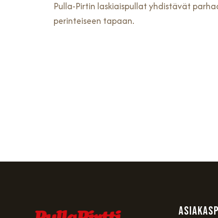
Pulla-Pirtin laskiaispullat yhdistävät par
perinteiseen tapaan.
Asiakas