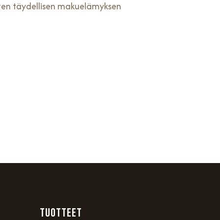
joten täydellisen makuelämyksen
TUOTTEET