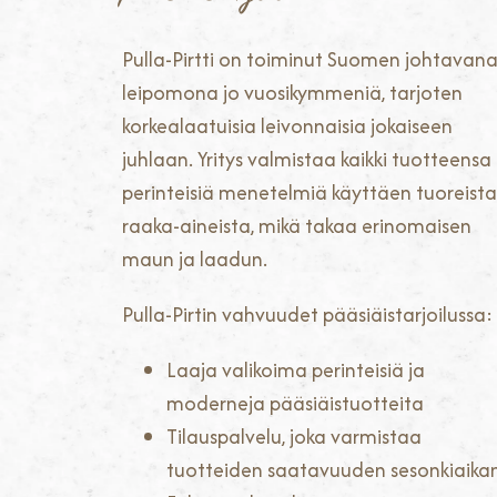
Pulla-Pirtti on toiminut Suomen johtavan
leipomona jo vuosikymmeniä, tarjoten
korkealaatuisia leivonnaisia jokaiseen
juhlaan. Yritys valmistaa kaikki tuotteensa
perinteisiä menetelmiä käyttäen tuoreista
raaka-aineista, mikä takaa erinomaisen
maun ja laadun.
Pulla-Pirtin vahvuudet pääsiäistarjoilussa:
Laaja valikoima perinteisiä ja
moderneja pääsiäistuotteita
Tilauspalvelu, joka varmistaa
tuotteiden saatavuuden sesonkiaika