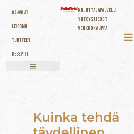
KULUTTAJAPALVELU
Kahvilat
YHTEYSTIEDOT
Leipomo
VERKKOKAUPPA
Tuotteet
Reseptit
Kuinka tehdä
täydellinen