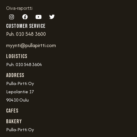
Oiva-raportti
Customer service
Puh. 010 548 3600
myynti@pullapirtti.com
Logistics
Puh. 010 548 3604
Address
Pulla-Pirtti Oy
Lepolantie 17
90410 Oulu
Cafes
Bakery
Pulla-Pirtti Oy