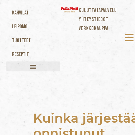
KULUTTAJAPALVELU
Kahvilat
YHTEYSTIEDOT
Leipomo
VERKKOKAUPPA
Tuotteet
Reseptit
Kuinka järjestä
onnistunut