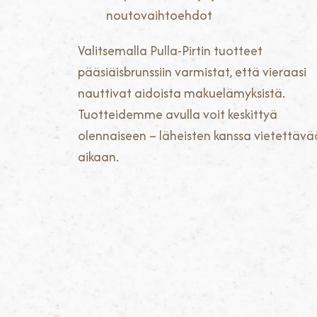
noutovaihtoehdot
Valitsemalla Pulla-Pirtin tuotteet
pääsiäisbrunssiin varmistat, että vieraasi
nauttivat aidoista makuelämyksistä.
Tuotteidemme avulla voit keskittyä
olennaiseen – läheisten kanssa vietettäv
aikaan.