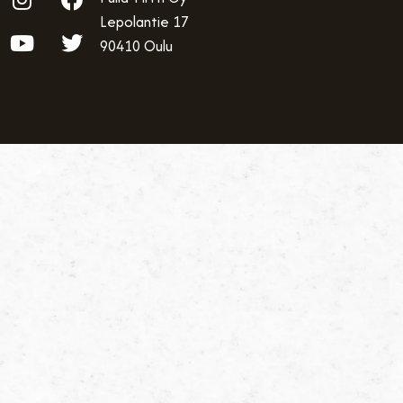
Lepolantie 17
90410 Oulu