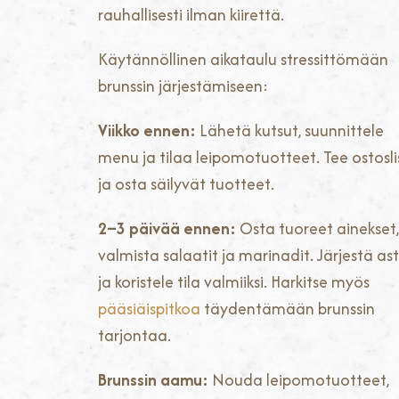
rauhallisesti ilman kiirettä.
Käytännöllinen aikataulu stressittömään
brunssin järjestämiseen:
Viikko ennen:
Lähetä kutsut, suunnittele
menu ja tilaa leipomotuotteet. Tee ostosli
ja osta säilyvät tuotteet.
2–3 päivää ennen:
Osta tuoreet ainekset,
valmista salaatit ja marinadit. Järjestä ast
ja koristele tila valmiiksi. Harkitse myös
pääsiäispitkoa
täydentämään brunssin
tarjontaa.
Brunssin aamu:
Nouda leipomotuotteet,