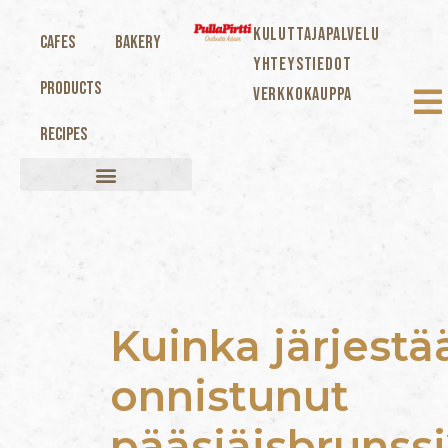
KULUTTAJAPALVELU
Cafes
Bakery
YHTEYSTIEDOT
Products
VERKKOKAUPPA
Recipes
Kuinka järjestä
onnistunut
pääsiäisbrunss