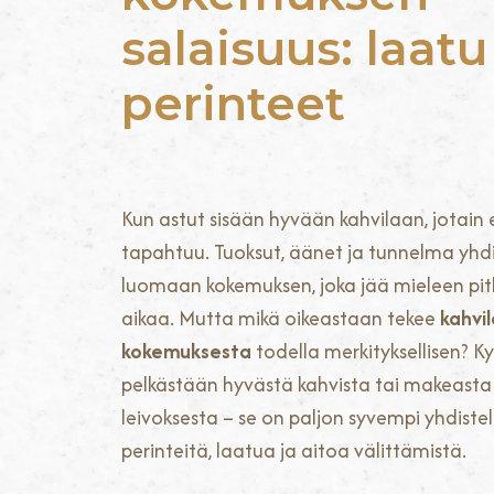
salaisuus: laatu
perinteet
Kun astut sisään hyvään kahvilaan, jotain e
tapahtuu. Tuoksut, äänet ja tunnelma yhd
luomaan kokemuksen, joka jää mieleen pit
aikaa. Mutta mikä oikeastaan tekee
kahvil
kokemuksesta
todella merkityksellisen? Ky
pelkästään hyvästä kahvista tai makeasta
leivoksesta – se on paljon syvempi yhdist
perinteitä, laatua ja aitoa välittämistä.