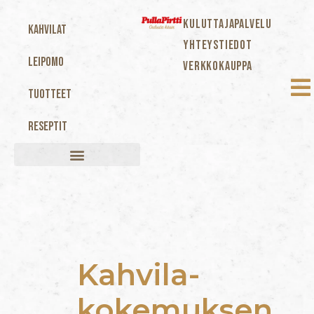
KULUTTAJAPALVELU
Kahvilat
YHTEYSTIEDOT
Leipomo
VERKKOKAUPPA
Tuotteet
Reseptit
Kahvila-
kokemuksen