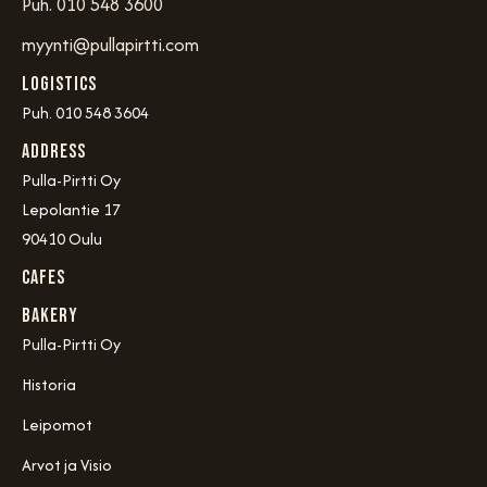
Puh. 010 548 3600
myynti@pullapirtti.com
Logistics
Puh. 010 548 3604
Address
Pulla-Pirtti Oy
Lepolantie 17
90410 Oulu
Cafes
Bakery
Pulla-Pirtti Oy
Historia
Leipomot
Arvot ja Visio