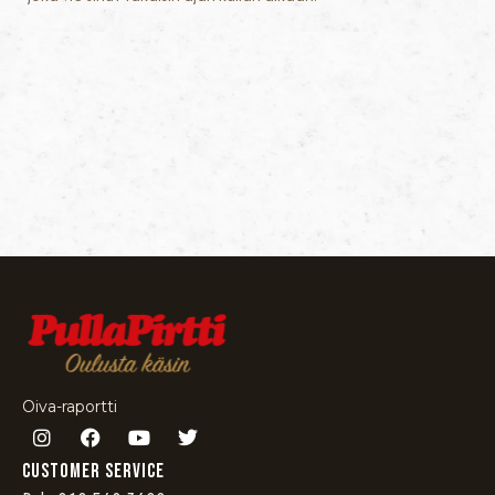
Oiva-raportti
Customer service