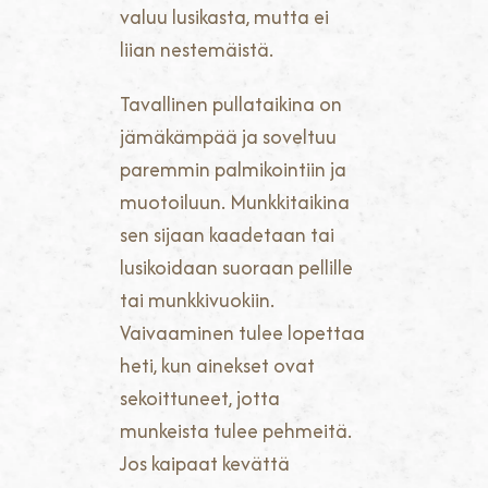
valuu lusikasta, mutta ei
liian nestemäistä.
Tavallinen pullataikina on
jämäkämpää ja soveltuu
paremmin palmikointiin ja
muotoiluun. Munkkitaikina
sen sijaan kaadetaan tai
lusikoidaan suoraan pellille
tai munkkivuokiin.
Vaivaaminen tulee lopettaa
heti, kun ainekset ovat
sekoittuneet, jotta
munkeista tulee pehmeitä.
Jos kaipaat kevättä