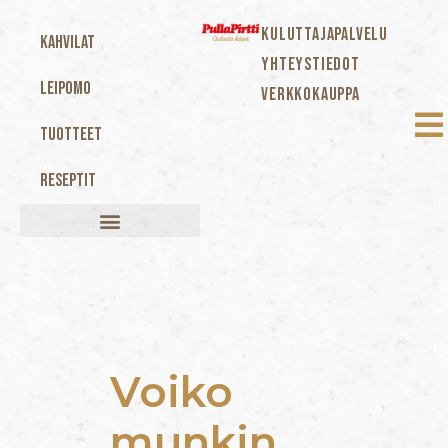
KULUTTAJAPALVELU
Kahvilat
YHTEYSTIEDOT
Leipomo
VERKKOKAUPPA
Tuotteet
Reseptit
Voiko
munkin