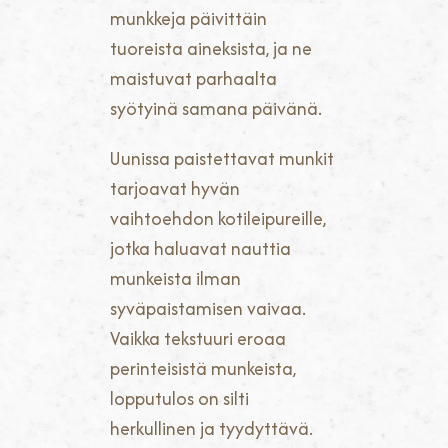
munkkeja päivittäin
tuoreista aineksista, ja ne
maistuvat parhaalta
syötyinä samana päivänä.
Uunissa paistettavat munkit
tarjoavat hyvän
vaihtoehdon kotileipureille,
jotka haluavat nauttia
munkeista ilman
syväpaistamisen vaivaa.
Vaikka tekstuuri eroaa
perinteisistä munkeista,
lopputulos on silti
herkullinen ja tyydyttävä.