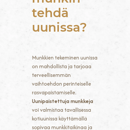
tehdä
uunissa?
Munkkien tekeminen uunissa
on mahdollista ja tarjoaa
terveellisemmän
vaihtoehdon perinteiselle
rasvapaistamiselle.
Uunipaistettuja munkkeja
voi valmistaa tavallisessa
kotiuunissa käyttämällä
sopivaa munkkitaikinaa ja