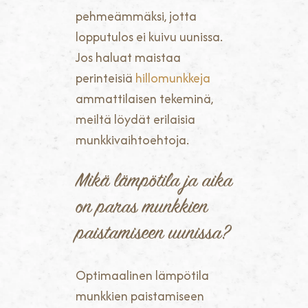
pehmeämmäksi, jotta
lopputulos ei kuivu uunissa.
Jos haluat maistaa
perinteisiä
hillomunkkeja
ammattilaisen tekeminä,
meiltä löydät erilaisia
munkkivaihtoehtoja.
Mikä lämpötila ja aika
on paras munkkien
paistamiseen uunissa?
Optimaalinen lämpötila
munkkien paistamiseen