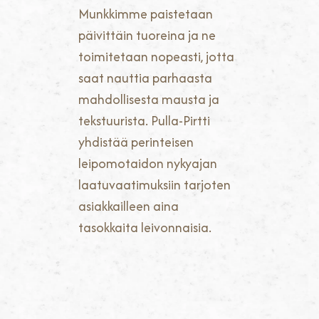
Munkkimme paistetaan
päivittäin tuoreina ja ne
toimitetaan nopeasti, jotta
saat nauttia parhaasta
mahdollisesta mausta ja
tekstuurista. Pulla-Pirtti
yhdistää perinteisen
leipomotaidon nykyajan
laatuvaatimuksiin tarjoten
asiakkailleen aina
tasokkaita leivonnaisia.