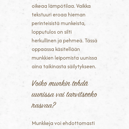
oikeaa lämpötilaa. Vaikka
tekstuuri eroaa hieman
perinteisistä munkeista,
lopputulos on silti
herkullinen ja pehmeä. Tässä
oppaassa käsitellään
munkkien leipomista uunissa
aina taikinasta säilytykseen.
Voiko munkin tehdä
uunissa vai tarvitseeko
rasvaa?
Munkkeja voi ehdottomasti