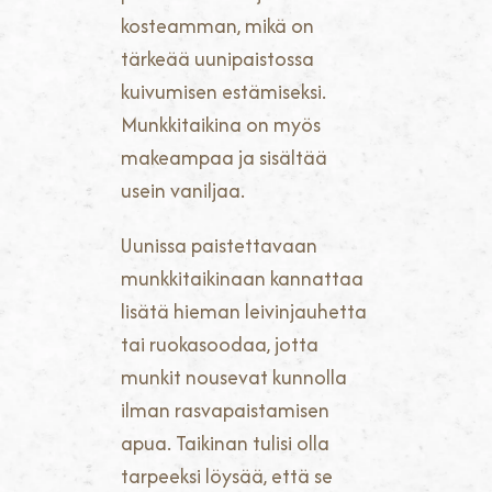
kosteamman, mikä on
tärkeää uunipaistossa
kuivumisen estämiseksi.
Munkkitaikina on myös
makeampaa ja sisältää
usein vaniljaa.
Uunissa paistettavaan
munkkitaikinaan kannattaa
lisätä hieman leivinjauhetta
tai ruokasoodaa, jotta
munkit nousevat kunnolla
ilman rasvapaistamisen
apua. Taikinan tulisi olla
tarpeeksi löysää, että se