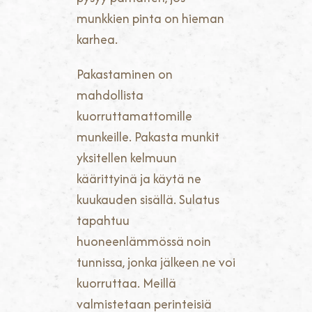
munkkien pinta on hieman
karhea.
Pakastaminen on
mahdollista
kuorruttamattomille
munkeille. Pakasta munkit
yksitellen kelmuun
käärittyinä ja käytä ne
kuukauden sisällä. Sulatus
tapahtuu
huoneenlämmössä noin
tunnissa, jonka jälkeen ne voi
kuorruttaa. Meillä
valmistetaan perinteisiä