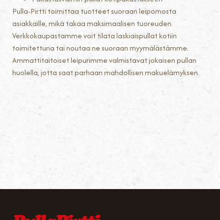
Pulla-Pirtti toimittaa tuotteet suoraan leipomosta
asiakkaille, mikä takaa maksimaalisen tuoreuden.
Verkkokaupastamme voit tilata laskiaispullat kotiin
toimitettuna tai noutaa ne suoraan myymälästämme.
Ammattitaitoiset leipurimme valmistavat jokaisen pullan
huolella, jotta saat parhaan mahdollisen makuelämyksen.