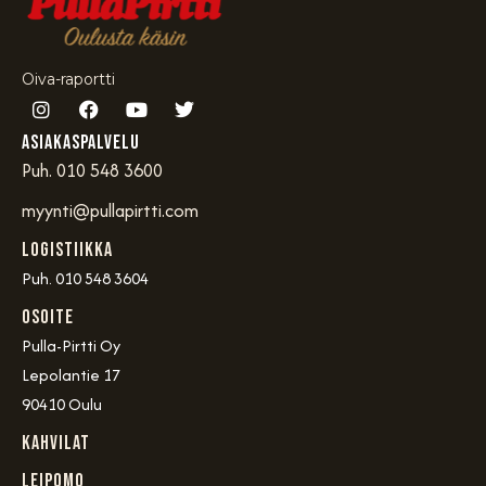
Oiva-raportti
Asiakaspalvelu
Puh. 010 548 3600
myynti@pullapirtti.com
Logistiikka
Puh. 010 548 3604
OSOITE
Pulla-Pirtti Oy
Lepolantie 17
90410 Oulu
Kahvilat
Leipomo