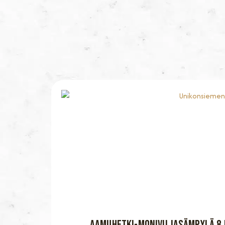
AAMUHETKI-MONIVILJASÄMPYLÄ 8 