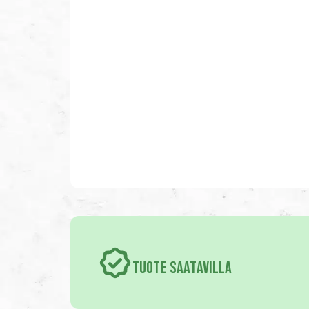
TUOTE SAATAVILLA