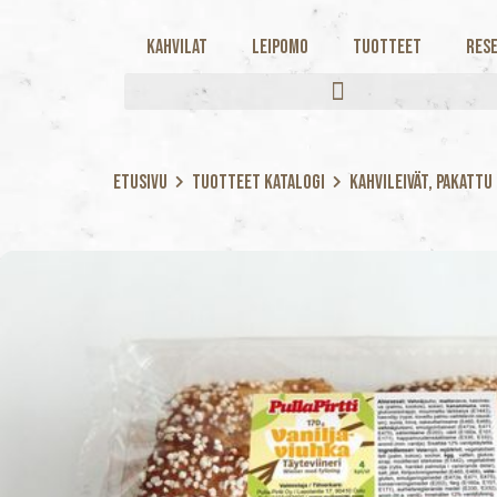
Kahvilat
Leipomo
Tuotteet
Rese
Etusivu
Tuotteet katalogi
Kahvileivät, Pakattu