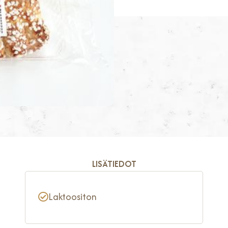
LISÄTIEDOT
Laktoositon