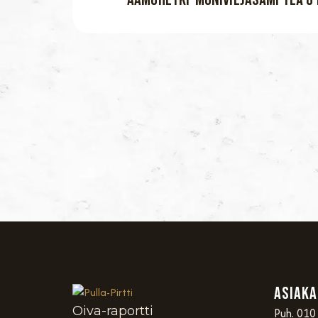
Asiaka
Oiva-raportti
Puh. 010