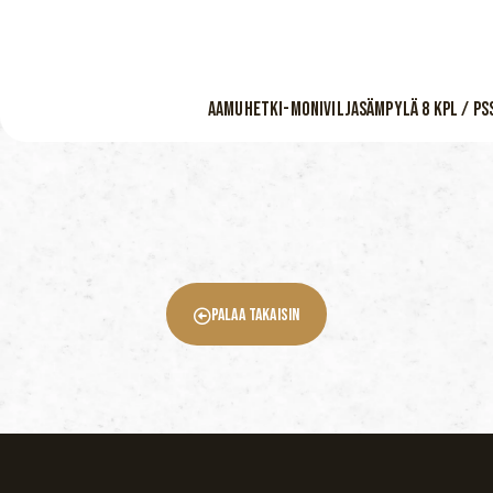
AAMUHETKI-MONIVILJASÄMPYLÄ 8 KPL / PS
Palaa Takaisin