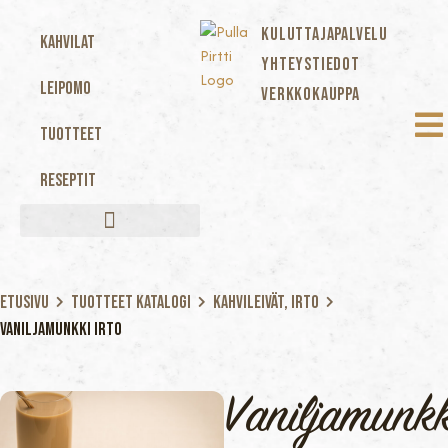
KULUTTAJAPALVELU
Kahvilat
YHTEYSTIEDOT
Leipomo
VERKKOKAUPPA
Tuotteet
Reseptit
Etusivu
Tuotteet katalogi
Kahvileivät, Irto
Vaniljamunkki irto
Vaniljamunkk