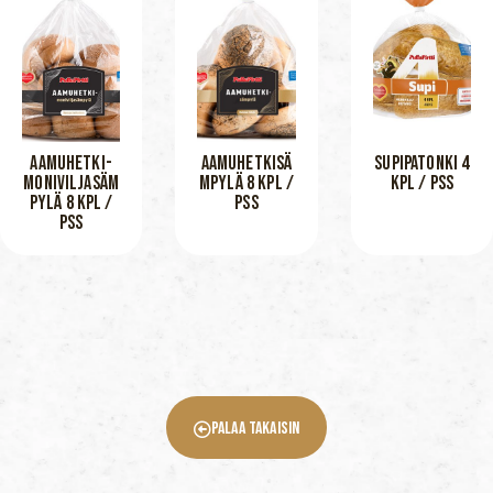
AAMUHETKI-
AAMUHETKISÄ
SUPIPATONKI 4
MONIVILJASÄM
MPYLÄ 8 KPL /
KPL / PSS
PYLÄ 8 KPL /
PSS
PSS
Palaa Takaisin