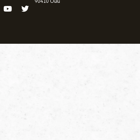
90410 Oulu