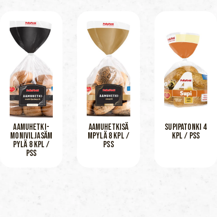
AAMUHETKI-
AAMUHETKISÄ
SUPIPATONKI 4
MONIVILJASÄM
MPYLÄ 8 KPL /
KPL / PSS
PYLÄ 8 KPL /
PSS
PSS