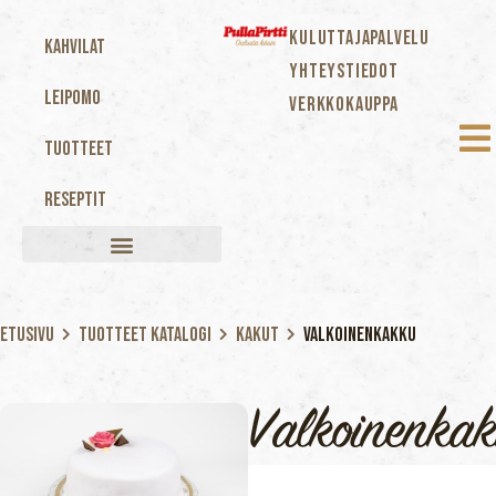
KULUTTAJAPALVELU
Kahvilat
YHTEYSTIEDOT
Leipomo
VERKKOKAUPPA
Tuotteet
Reseptit
Etusivu
Tuotteet katalogi
Kakut
Valkoinenkakku
Valkoinenka