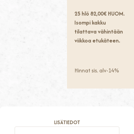
25 hlö
82,00€
HUOM.
Isompi kakku
tilattava
vähintään
viikkoa etukäteen.
Hinnat sis. alv-14%
LISÄTIEDOT