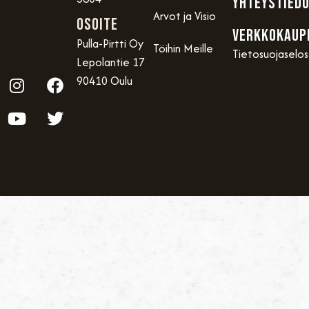
YHTEYSTIED
Arvot ja Visio
OSOITE
VERKKOKAUP
Pulla-Pirtti Oy
Töihin Meille
Tietosuojaselo
Lepolantie 17
90410 Oulu