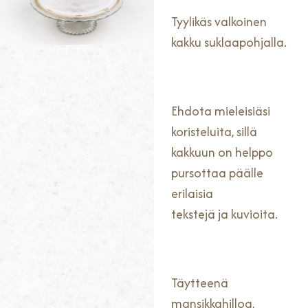
Tyylikäs valkoinen
kakku suklaapohjalla.
Ehdota mieleisiäsi
koristeluita, sillä
kakkuun on helppo
pursottaa päälle
erilaisia
tekstejä ja kuvioita.
Täytteenä
mansikkahilloa,