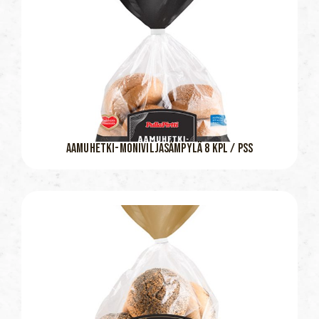
AAMUHETKI-MONIVILJASÄMPYLÄ 8 KPL / PSS