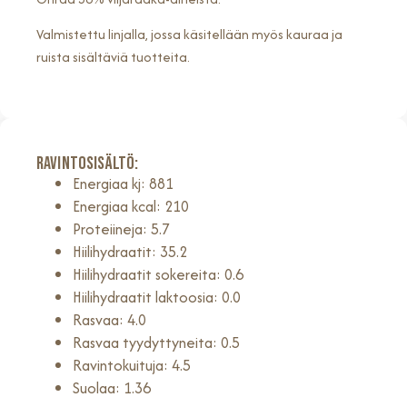
Valmistettu linjalla, jossa käsitellään myös kauraa ja
ruista sisältäviä tuotteita.
Ravintosisältö:
Energiaa kj: 881
Energiaa kcal: 210
Proteiineja: 5.7
Hiilihydraatit: 35.2
Hiilihydraatit sokereita: 0.6
Hiilihydraatit laktoosia: 0.0
Rasvaa: 4.0
Rasvaa tyydyttyneita: 0.5
Ravintokuituja: 4.5
Suolaa: 1.36