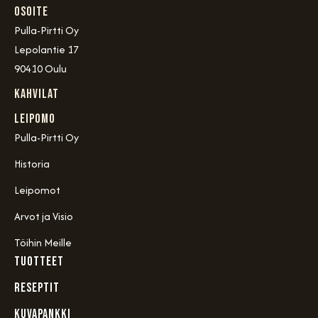
OSOITE
Pulla-Pirtti Oy
Lepolantie 17
90410 Oulu
Kahvilat
Leipomo
Pulla-Pirtti Oy
Historia
Leipomot
Arvot ja Visio
Töihin Meille
TUOTTEET
RESEPTIT
KUVAPANKKI