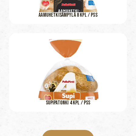
AAMUHETKISÄMPYLÄ 8 KPL / PSS
SUPIPATONKI 4 KPL / PSS