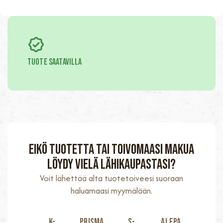
TUOTE SAATAVILLA
Eikö tuotetta tai toivomaasi makua
löydy vielä lähikaupastasi?
Voit lähettää alta tuotetoiveesi suoraan
haluamaasi myymälään.
K-
Prisma
S-
Alepa