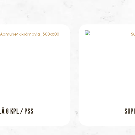
Ä 8 KPL / PSS
SUPI