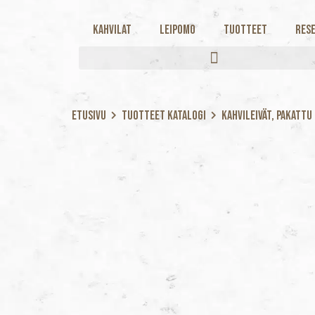
Kahvilat
Leipomo
Tuotteet
Rese
Etusivu
Tuotteet katalogi
Kahvileivät, Pakattu