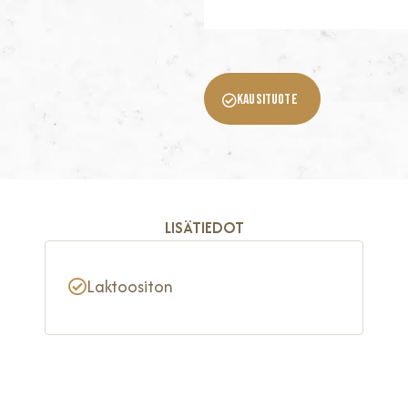
KAUSITUOTE
LISÄTIEDOT
Laktoositon