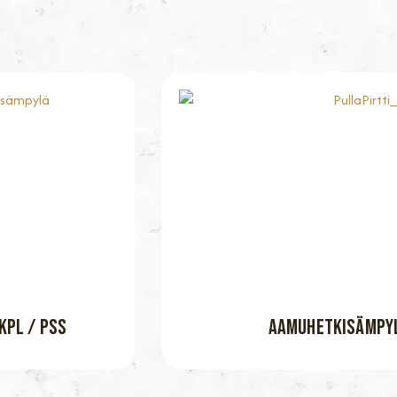
KPL / PSS
AAMUHETKISÄMPYL