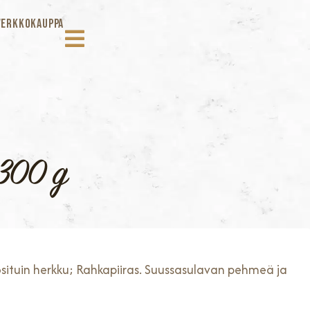
VERKKOKAUPPA
 300 g
ituin herkku; Rahkapiiras. Suussasulavan pehmeä ja