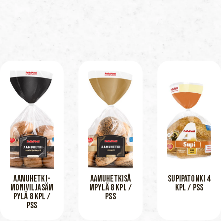
AAMUHETKI-
AAMUHETKISÄ
SUPIPATONKI 4
MONIVILJASÄM
MPYLÄ 8 KPL /
KPL / PSS
PYLÄ 8 KPL /
PSS
PSS