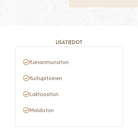
LISÄTIEDOT
Kananmunaton
Kuitupitoinen
Laktoositon
Maidoton