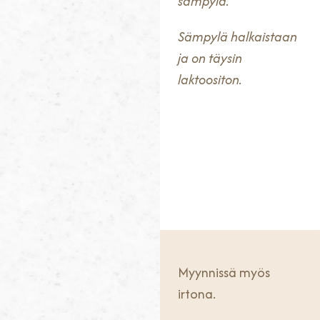
sämpylä.
Sämpylä halkaistaan
ja on täysin
laktoositon.
Myynnissä myös
irtona.