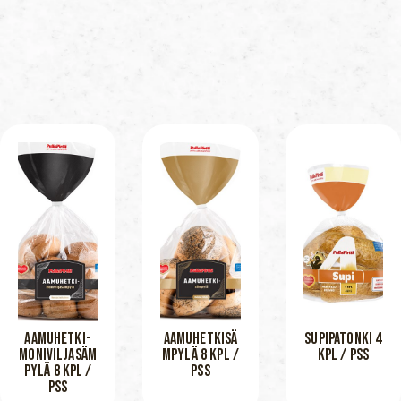
AAMUHETKI-
AAMUHETKISÄ
SUPIPATONKI 4
MONIVILJASÄM
MPYLÄ 8 KPL /
KPL / PSS
PYLÄ 8 KPL /
PSS
PSS