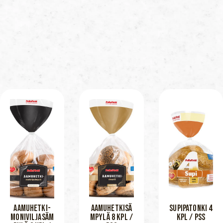
AAMUHETKI-
AAMUHETKISÄ
SUPIPATONKI 4
MONIVILJASÄM
MPYLÄ 8 KPL /
KPL / PSS