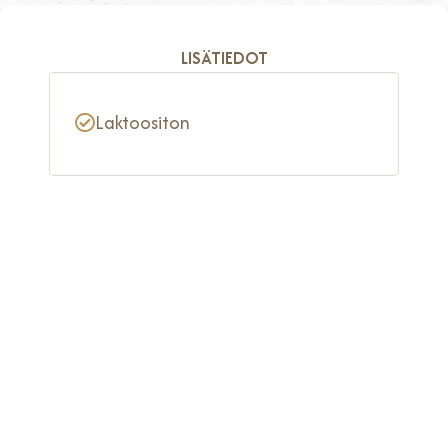
LISÄTIEDOT
Laktoositon