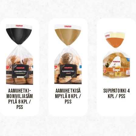
AAMUHETKI-
AAMUHETKISÄ
SUPIPATONKI 4
MONIVILJASÄM
MPYLÄ 8 KPL /
KPL / PSS
PYLÄ 8 KPL /
PSS
PSS