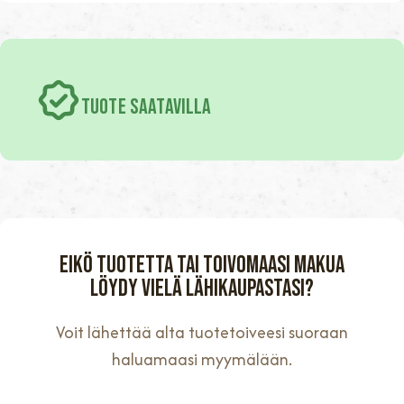
TUOTE SAATAVILLA
Eikö tuotetta tai toivomaasi makua
löydy vielä lähikaupastasi?
Voit lähettää alta tuotetoiveesi suoraan
haluamaasi myymälään.