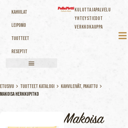
KULUTTAJAPALVELU
Kahvilat
YHTEYSTIEDOT
Leipomo
VERKKOKAUPPA
Tuotteet
Reseptit
Etusivu
Tuotteet katalogi
Kahvileivät, Pakattu
Makoisa Herkkupitko
Makoisa