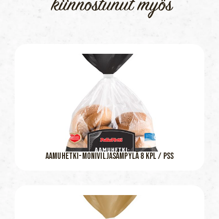
kiinnostunut myös
AAMUHETKI-MONIVILJASÄMPYLÄ 8 KPL / PSS