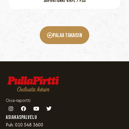
SUPIPATONKI 4 KPL / PSS
Palaa Takaisin
Oiva-raportti
Asiakaspalvelu
Puh. 010 548 3600