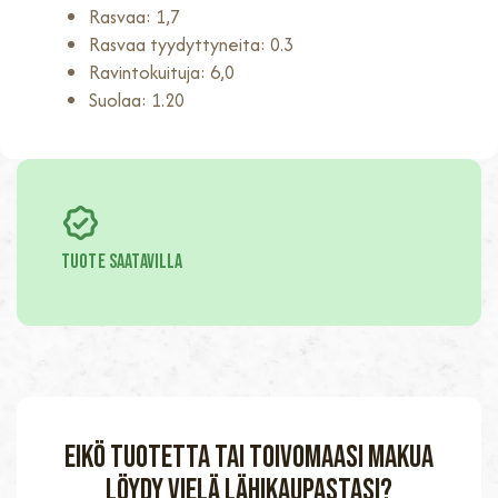
Rasvaa: 1,7
Rasvaa tyydyttyneita: 0.3
Ravintokuituja: 6,0
Suolaa: 1.20
TUOTE SAATAVILLA
Eikö tuotetta tai toivomaasi makua
löydy vielä lähikaupastasi?