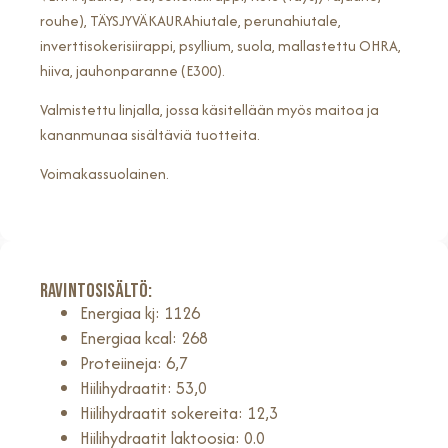
rouhe), TÄYSJYVÄKAURAhiutale, perunahiutale,
inverttisokerisiirappi, psyllium, suola, mallastettu OHRA,
hiiva, jauhonparanne (E300).
Valmistettu linjalla, jossa käsitellään myös maitoa ja
kananmunaa sisältäviä tuotteita.
Voimakassuolainen.
Ravintosisältö:
Energiaa kj: 1126
Energiaa kcal: 268
Proteiineja: 6,7
Hiilihydraatit: 53,0
Hiilihydraatit sokereita: 12,3
Hiilihydraatit laktoosia: 0.0