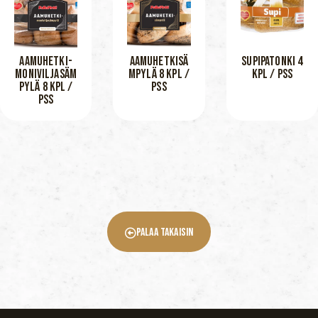
AAMUHETKI-
AAMUHETKISÄ
SUPIPATONKI 4
MONIVILJASÄM
MPYLÄ 8 KPL /
KPL / PSS
PYLÄ 8 KPL /
PSS
PSS
Palaa Takaisin