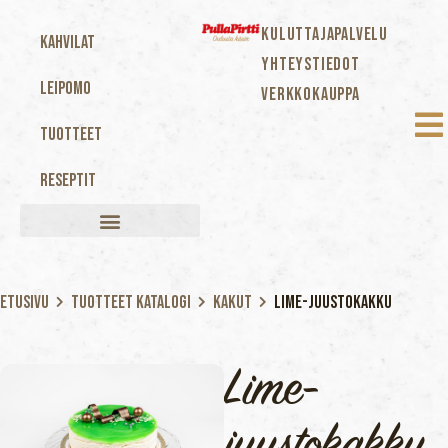
KULUTTAJAPALVELU
Kahvilat
YHTEYSTIEDOT
Leipomo
VERKKOKAUPPA
Tuotteet
Reseptit
Etusivu
Tuotteet katalogi
Kakut
Lime-juustokakku
Lime-