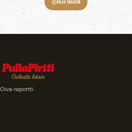
Palaa Takaisin
Oiva-raportti