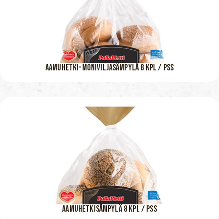
AAMUHETKI-MONIVILJASÄMPYLÄ 8 KPL / PSS
AAMUHETKISÄMPYLÄ 8 KPL / PSS