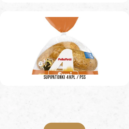
SUPIPATONKI 4 KPL / PSS