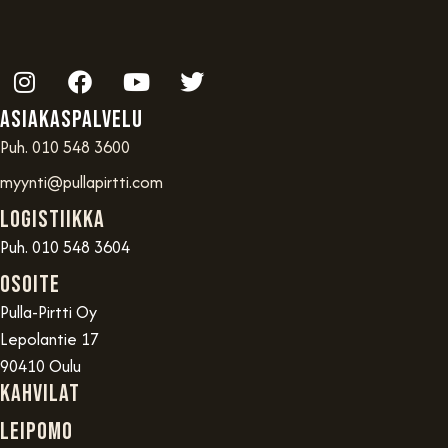
Asiakaspalvelu
Puh. 010 548 3600
myynti@pullapirtti.com
Logistiikka
Puh. 010 548 3604
OSOITE
Pulla-Pirtti Oy
Lepolantie 17
90410 Oulu
Kahvilat
Leipomo