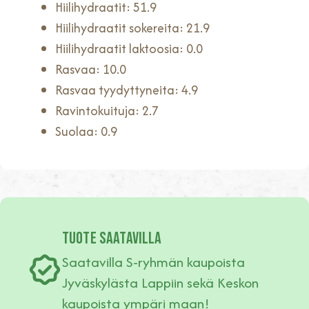
Hiilihydraatit: 51.9
Hiilihydraatit sokereita: 21.9
Hiilihydraatit laktoosia: 0.0
Rasvaa: 10.0
Rasvaa tyydyttyneita: 4.9
Ravintokuituja: 2.7
Suolaa: 0.9
TUOTE SAATAVILLA
Saatavilla S-ryhmän kaupoista
Jyväskylästa Lappiin sekä Keskon
kaupoista ympäri maan!