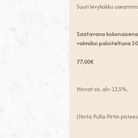
Suuri levykakku useamman 
Saatavana kokonaisena 
valmiiksi paloiteltuna 30
77,00€
Hinnat sis. alv-13,5%.
(Hinta Pulla-Pirtin piste