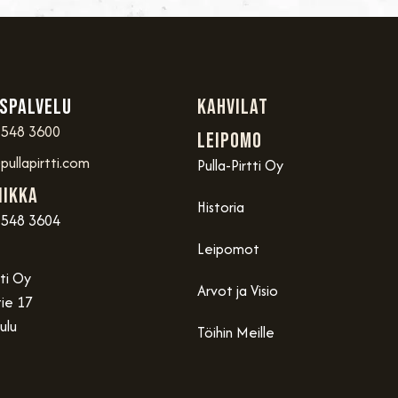
spalvelu
Kahvilat
 548 3600
Leipomo
ullapirtti.com
Pulla-Pirtti Oy
iikka
Historia
 548 3604
Leipomot
tti Oy
Arvot ja Visio
ie 17
ulu
Töihin Meille