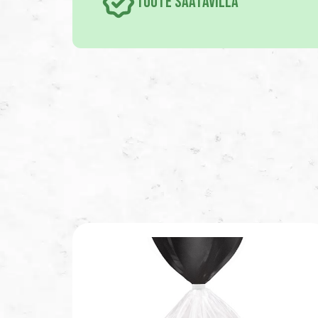
TUOTE SAATAVILLA