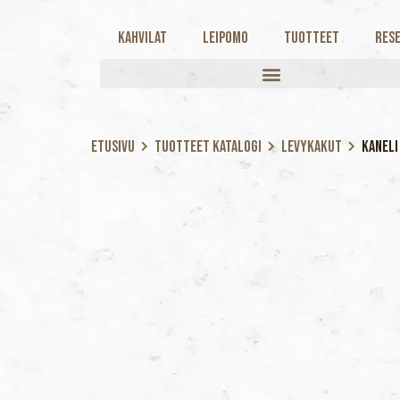
Kahvilat
Leipomo
Tuotteet
Rese
Etusivu
Tuotteet katalogi
Levykakut
Kaneli