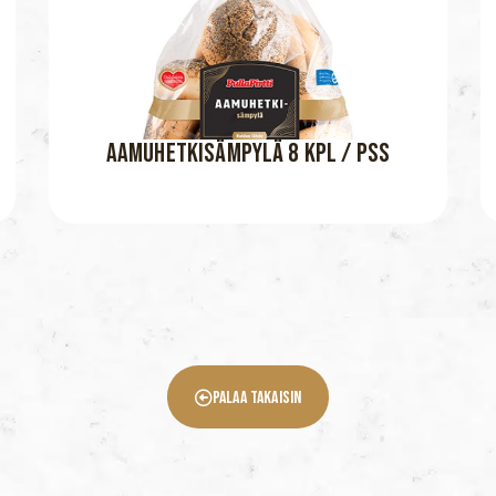
AAMUHETKISÄMPYLÄ 8 KPL / PSS
Palaa Takaisin