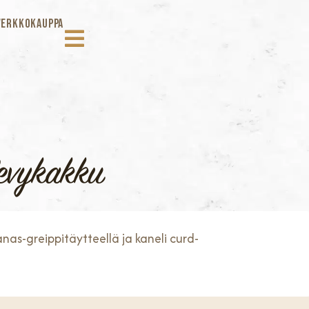
VERKKOKAUPPA
levykakku
nas-greippitäytteellä ja kaneli curd-