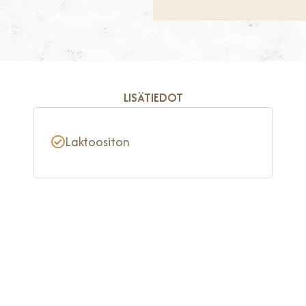
LISÄTIEDOT
Laktoositon