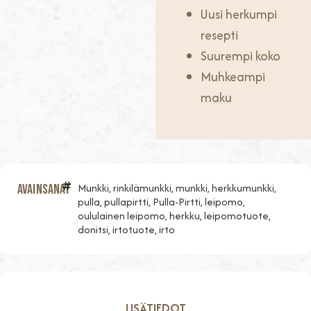
Uusi herkumpi
resepti
Suurempi koko
Muhkeampi
maku
Munkki, rinkilämunkki, munkki, herkkumunkki,
Avainsanat
pulla, pullapirtti, Pulla-Pirtti, leipomo,
oululainen leipomo, herkku, leipomotuote,
donitsi, irtotuote, irto
LISÄTIEDOT