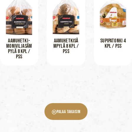
AAMUHETKI-
AAMUHETKISÄ
SUPIPATONKI 4
MONIVILJASÄM
MPYLÄ 8 KPL /
KPL / PSS
PYLÄ 8 KPL /
PSS
PSS
Palaa Takaisin