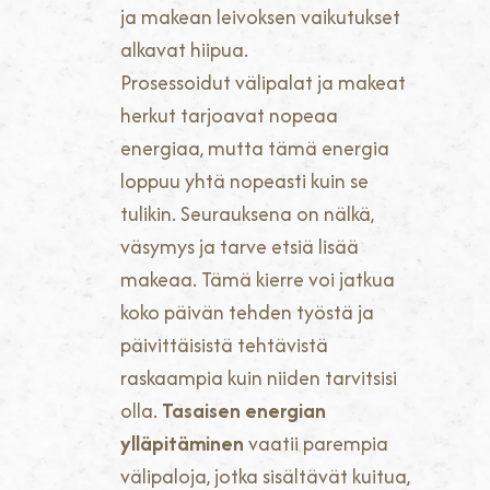
ja makean leivoksen vaikutukset
alkavat hiipua.
Prosessoidut välipalat ja makeat
herkut tarjoavat nopeaa
energiaa, mutta tämä energia
loppuu yhtä nopeasti kuin se
tulikin. Seurauksena on nälkä,
väsymys ja tarve etsiä lisää
makeaa. Tämä kierre voi jatkua
koko päivän tehden työstä ja
päivittäisistä tehtävistä
raskaampia kuin niiden tarvitsisi
olla.
Tasaisen energian
ylläpitäminen
vaatii parempia
välipaloja, jotka sisältävät kuitua,