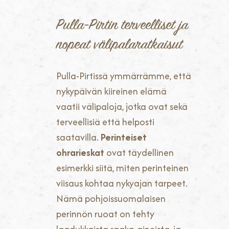
Pulla-Pirtin terveelliset ja
nopeat välipalarat­kaisut
Pulla-Pirtissä ymmärrämme, että
nykypäivän kiireinen elämä
vaatii välipaloja, jotka ovat sekä
terveellisiä että helposti
saatavilla.
Perinteiset
ohrarieskat
ovat täydellinen
esimerkki siitä, miten perinteinen
viisaus kohtaa nykyajan tarpeet.
Nämä pohjoissuomalaisen
perinnön ruoat on tehty