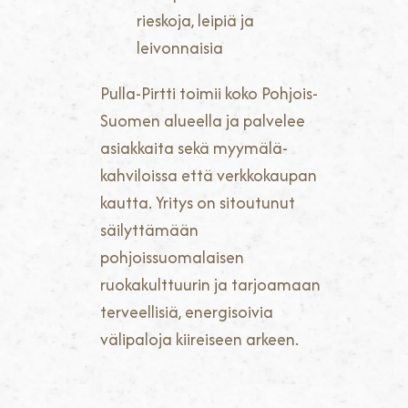
rieskoja, leipiä ja
leivonnaisia
Pulla-Pirtti toimii koko Pohjois-
Suomen alueella ja palvelee
asiakkaita sekä myymälä-
kahviloissa että verkkokaupan
kautta. Yritys on sitoutunut
säilyttämään
pohjoissuomalaisen
ruokakulttuurin ja tarjoamaan
terveellisiä, energisoivia
välipaloja kiireiseen arkeen.