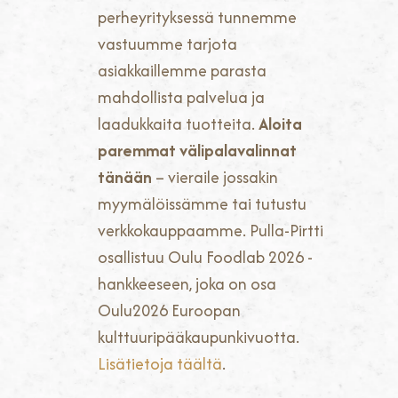
perheyrityksessä tunnemme
vastuumme tarjota
asiakkaillemme parasta
mahdollista palvelua ja
laadukkaita tuotteita.
Aloita
paremmat välipalavalinnat
tänään
– vieraile jossakin
myymälöissämme tai tutustu
verkkokauppaamme. Pulla-Pirtti
osallistuu Oulu Foodlab 2026 -
hankkeeseen, joka on osa
Oulu2026 Euroopan
kulttuuripääkaupunkivuotta.
Lisätietoja täältä
.