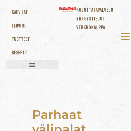
KULUTTAJAPALVELU
Kahvilat
YHTEYSTIEDOT
Leipomo
VERKKOKAUPPA
Tuotteet
Reseptit
Parhaat
välipalat