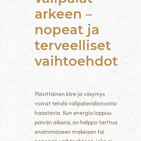
arkeen –
nopeat ja
terveelliset
vaihtoehdot
Päivittäinen kiire ja väsymys
voivat tehdä välipalavalinnoista
haastavia. Kun energia loppuu
päivän aikana, on helppo tarttua
ensimmäiseen makeaan tai