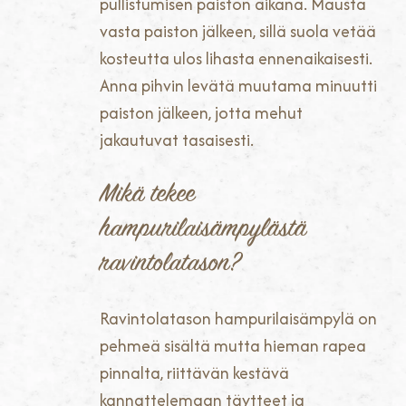
pullistumisen paiston aikana. Mausta
vasta paiston jälkeen, sillä suola vetää
kosteutta ulos lihasta ennenaikaisesti.
Anna pihvin levätä muutama minuutti
paiston jälkeen, jotta mehut
jakautuvat tasaisesti.
Mikä tekee
hampurilaisämpylästä
ravintolatason?
Ravintolatason hampurilaisämpylä on
pehmeä sisältä mutta hieman rapea
pinnalta, riittävän kestävä
kannattelemaan täytteet ja