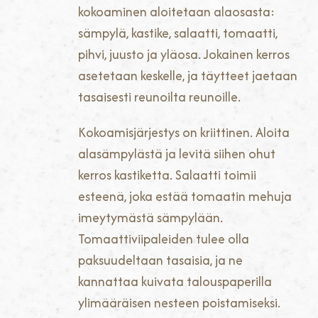
kokoaminen aloitetaan alaosasta:
sämpylä, kastike, salaatti, tomaatti,
pihvi, juusto ja yläosa. Jokainen kerros
asetetaan keskelle, ja täytteet jaetaan
tasaisesti reunoilta reunoille.
Kokoamisjärjestys on kriittinen. Aloita
alasämpylästä ja levitä siihen ohut
kerros kastiketta. Salaatti toimii
esteenä, joka estää tomaatin mehuja
imeytymästä sämpylään.
Tomaattiviipaleiden tulee olla
paksuudeltaan tasaisia, ja ne
kannattaa kuivata talouspaperilla
ylimääräisen nesteen poistamiseksi.