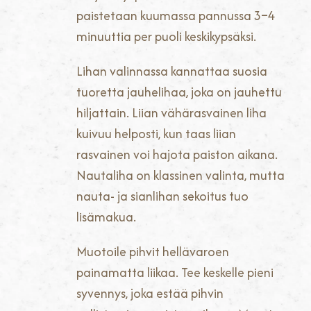
paistetaan kuumassa pannussa 3–4
minuuttia per puoli keskikypsäksi.
Lihan valinnassa kannattaa suosia
tuoretta jauhelihaa, joka on jauhettu
hiljattain. Liian vähärasvainen liha
kuivuu helposti, kun taas liian
rasvainen voi hajota paiston aikana.
Nautaliha on klassinen valinta, mutta
nauta- ja sianlihan sekoitus tuo
lisämakua.
Muotoile pihvit hellävaroen
painamatta liikaa. Tee keskelle pieni
syvennys, joka estää pihvin