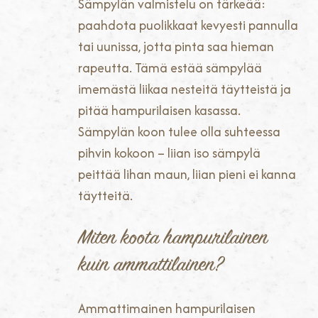
Sämpylän valmistelu on tärkeää:
paahdota puolikkaat kevyesti pannulla
tai uunissa, jotta pinta saa hieman
rapeutta. Tämä estää sämpylää
imemästä liikaa nesteitä täytteistä ja
pitää hampurilaisen kasassa.
Sämpylän koon tulee olla suhteessa
pihvin kokoon – liian iso sämpylä
peittää lihan maun, liian pieni ei kanna
täytteitä.
Miten koota hampurilainen
kuin ammattilainen?
Ammattimainen hampurilaisen