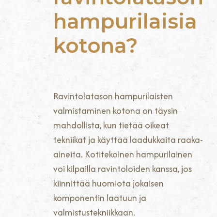
hampurilaisia
kotona?
Ravintolatason hampurilaisten
valmistaminen kotona on täysin
mahdollista, kun tietää oikeat
tekniikat ja käyttää laadukkaita raaka-
aineita. Kotitekoinen hampurilainen
voi kilpailla ravintoloiden kanssa, jos
kiinnittää huomiota jokaisen
komponentin laatuun ja
valmistustekniikkaan.