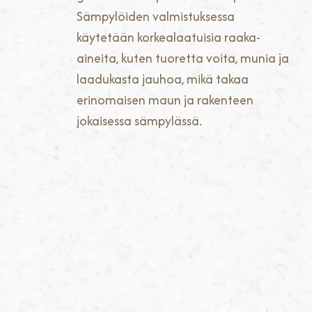
Sämpylöiden valmistuksessa
käytetään korkealaatuisia raaka-
aineita, kuten tuoretta voita, munia ja
laadukasta jauhoa, mikä takaa
erinomaisen maun ja rakenteen
jokaisessa sämpylässä.