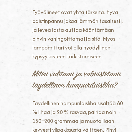
Työvälineet ovat yhtä tärkeitä. Hyvä
paistinpannu jakaa lämmön tasaisesti,
ja leveä lasta auttaa kääntämään
pihvin vahingoittamatta sitä. Myös
lämpömittari voi olla hyödyllinen
kypsyysasteen tarkistamiseen.
Miten valitaan ja valmistetaan
täydellinen hampurilaisliha?
Täydellinen hampurilaisliha sisältää 80
% lihaa ja 20 % rasvaa, painaa noin
150–200 grammaa ja muotoillaan
kevyesti ylipakkausta välttäen. Pihvi