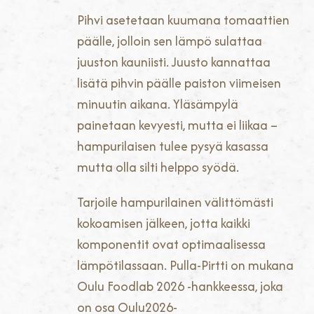
Pihvi asetetaan kuumana tomaattien
päälle, jolloin sen lämpö sulattaa
juuston kauniisti. Juusto kannattaa
lisätä pihvin päälle paiston viimeisen
minuutin aikana. Yläsämpylä
painetaan kevyesti, mutta ei liikaa –
hampurilaisen tulee pysyä kasassa
mutta olla silti helppo syödä.
Tarjoile hampurilainen välittömästi
kokoamisen jälkeen, jotta kaikki
komponentit ovat optimaalisessa
lämpötilassaan. Pulla-Pirtti on mukana
Oulu Foodlab 2026 -hankkeessa, joka
on osa Oulu2026-