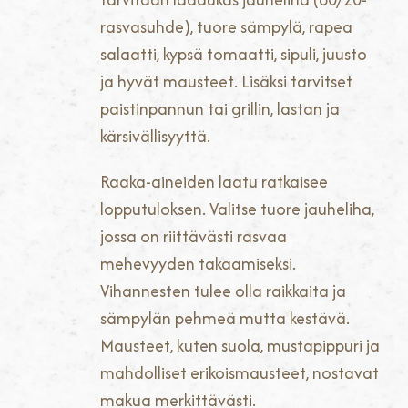
rasvasuhde), tuore sämpylä, rapea
salaatti, kypsä tomaatti, sipuli, juusto
ja hyvät mausteet. Lisäksi tarvitset
paistinpannun tai grillin, lastan ja
kärsivällisyyttä.
Raaka-aineiden laatu ratkaisee
lopputuloksen. Valitse tuore jauheliha,
jossa on riittävästi rasvaa
mehevyyden takaamiseksi.
Vihannesten tulee olla raikkaita ja
sämpylän pehmeä mutta kestävä.
Mausteet, kuten suola, mustapippuri ja
mahdolliset erikoismausteet, nostavat
makua merkittävästi.