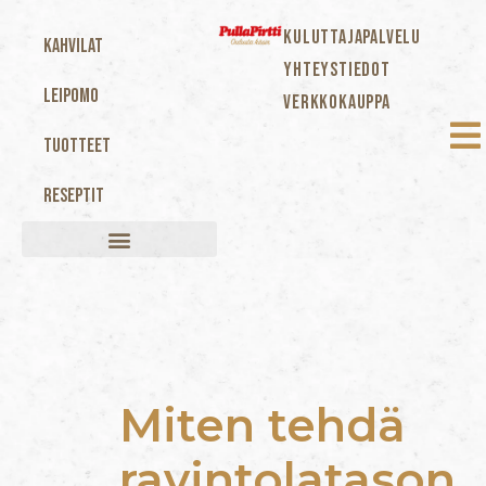
KULUTTAJAPALVELU
Kahvilat
YHTEYSTIEDOT
Leipomo
VERKKOKAUPPA
Tuotteet
Reseptit
Miten tehdä
ravintolatason