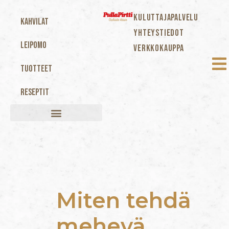
KULUTTAJAPALVELU
Kahvilat
YHTEYSTIEDOT
Leipomo
VERKKOKAUPPA
Tuotteet
Reseptit
Miten tehdä
mehevä