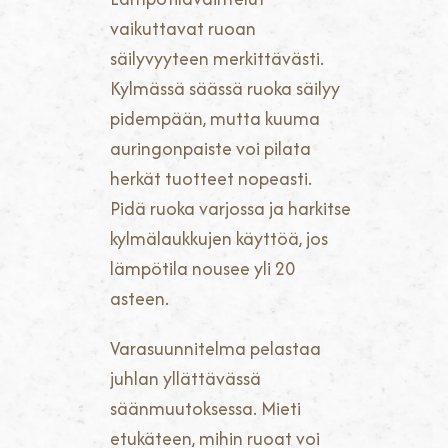
vaikuttavat ruoan
säilyvyyteen merkittävästi.
Kylmässä säässä ruoka säilyy
pidempään, mutta kuuma
auringonpaiste voi pilata
herkät tuotteet nopeasti.
Pidä ruoka varjossa ja harkitse
kylmälaukkujen käyttöä, jos
lämpötila nousee yli 20
asteen.
Varasuunnitelma pelastaa
juhlan yllättävässä
säänmuutoksessa. Mieti
etukäteen, mihin ruoat voi