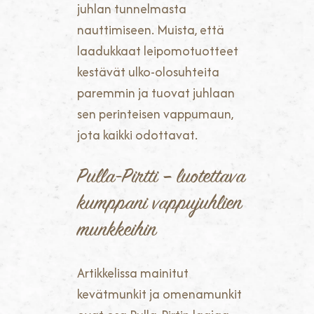
juhlan tunnelmasta
nauttimiseen. Muista, että
laadukkaat leipomotuotteet
kestävät ulko-olosuhteita
paremmin ja tuovat juhlaan
sen perinteisen vappumaun,
jota kaikki odottavat.
Pulla-Pirtti – luotettava
kumppani vappujuhlien
munkkeihin
Artikkelissa mainitut
kevätmunkit ja omenamunkit