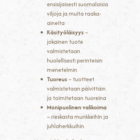
ensisijaisesti suomalaisia
viljoja ja muita raaka-
aineita
Käsityöläisyys
–
jokainen tuote
valmistetaan
huolellisesti perinteisin
menetelmin
Tuoreus
– tuotteet
valmistetaan päivittäin
ja toimitetaan tuoreina
Monipuolinen valikoima
– rieskasta munkkeihin ja
juhlaherkkuihin