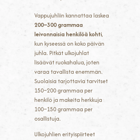
Vappujuhliin kannattaa laskea
200–300 grammaa
leivonnaisia henkilöä kohti
,
kun kyseessä on koko päivän
juhla. Pitkät ulkojuhlat
lisäävät ruokahalua, joten
varaa tavallista enemmän.
Suolaisia tarjottavia tarvitset
150–200 grammaa per
henkilö ja makeita herkkuja
100–150 grammaa per
osallistuja.
Ulkojuhlien erityispiirteet