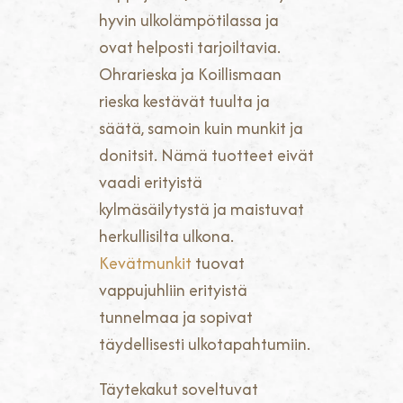
hyvin ulkolämpötilassa ja
ovat helposti tarjoiltavia.
Ohrarieska ja Koillismaan
rieska kestävät tuulta ja
säätä, samoin kuin munkit ja
donitsit. Nämä tuotteet eivät
vaadi erityistä
kylmäsäilytystä ja maistuvat
herkullisilta ulkona.
Kevätmunkit
tuovat
vappujuhliin erityistä
tunnelmaa ja sopivat
täydellisesti ulkotapahtumiin.
Täytekakut soveltuvat