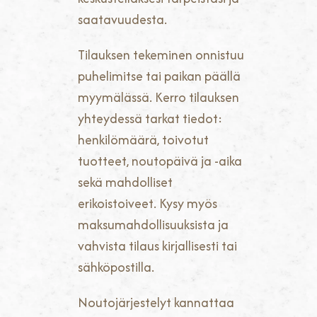
saatavuudesta.
Tilauksen tekeminen onnistuu
puhelimitse tai paikan päällä
myymälässä. Kerro tilauksen
yhteydessä tarkat tiedot:
henkilömäärä, toivotut
tuotteet, noutopäivä ja -aika
sekä mahdolliset
erikoistoiveet. Kysy myös
maksumahdollisuuksista ja
vahvista tilaus kirjallisesti tai
sähköpostilla.
Noutojärjestelyt kannattaa