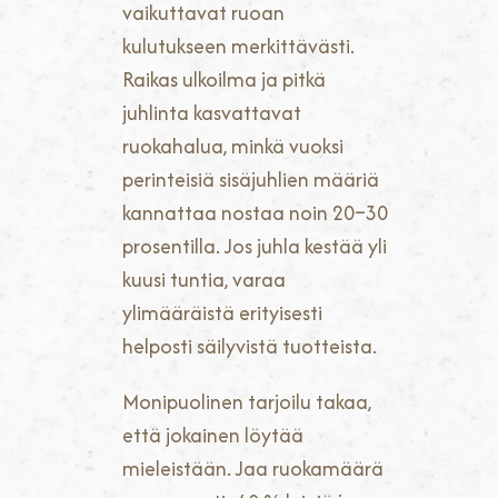
vaikuttavat ruoan
kulutukseen merkittävästi.
Raikas ulkoilma ja pitkä
juhlinta kasvattavat
ruokahalua, minkä vuoksi
perinteisiä sisäjuhlien määriä
kannattaa nostaa noin 20–30
prosentilla. Jos juhla kestää yli
kuusi tuntia, varaa
ylimääräistä erityisesti
helposti säilyvistä tuotteista.
Monipuolinen tarjoilu takaa,
että jokainen löytää
mieleistään. Jaa ruokamäärä