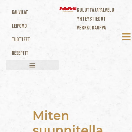
KULUTTAJAPALVELU
Kahvilat
YHTEYSTIEDOT
Leipomo
VERKKOKAUPPA
Tuotteet
Reseptit
Miten
suunnitella