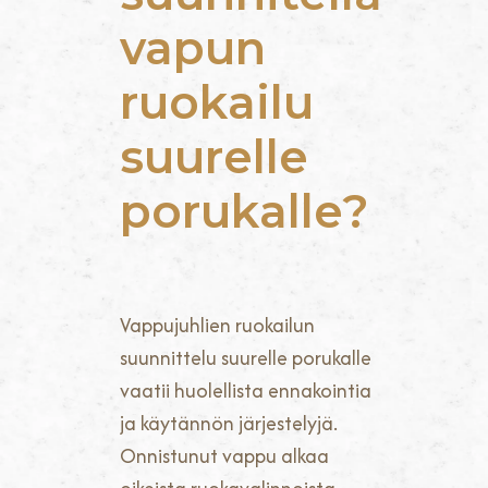
vapun
ruokailu
suurelle
porukalle?
Vappujuhlien ruokailun
suunnittelu suurelle porukalle
vaatii huolellista ennakointia
ja käytännön järjestelyjä.
Onnistunut vappu alkaa