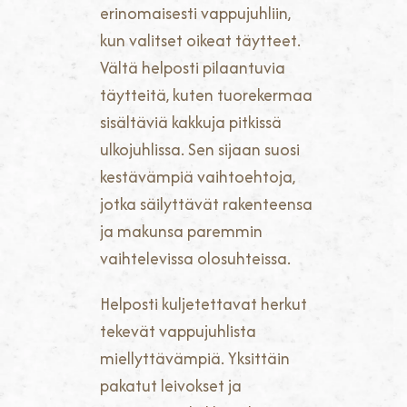
erinomaisesti vappujuhliin,
kun valitset oikeat täytteet.
Vältä helposti pilaantuvia
täytteitä, kuten tuorekermaa
sisältäviä kakkuja pitkissä
ulkojuhlissa. Sen sijaan suosi
kestävämpiä vaihtoehtoja,
jotka säilyttävät rakenteensa
ja makunsa paremmin
vaihtelevissa olosuhteissa.
Helposti kuljetettavat herkut
tekevät vappujuhlista
miellyttävämpiä. Yksittäin
pakatut leivokset ja