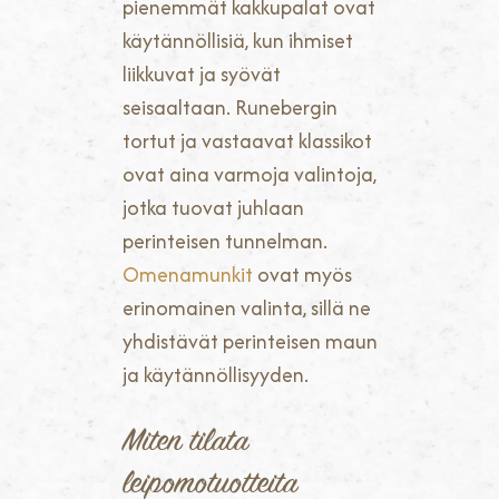
pienemmät kakkupalat ovat
käytännöllisiä, kun ihmiset
liikkuvat ja syövät
seisaaltaan. Runebergin
tortut ja vastaavat klassikot
ovat aina varmoja valintoja,
jotka tuovat juhlaan
perinteisen tunnelman.
Omenamunkit
ovat myös
erinomainen valinta, sillä ne
yhdistävät perinteisen maun
ja käytännöllisyyden.
Miten tilata
leipomotuotteita