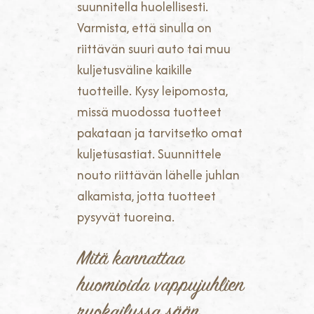
suunnitella huolellisesti.
Varmista, että sinulla on
riittävän suuri auto tai muu
kuljetusväline kaikille
tuotteille. Kysy leipomosta,
missä muodossa tuotteet
pakataan ja tarvitsetko omat
kuljetusastiat. Suunnittele
nouto riittävän lähelle juhlan
alkamista, jotta tuotteet
pysyvät tuoreina.
Mitä kannattaa
huomioida vappujuhlien
ruokailussa sään