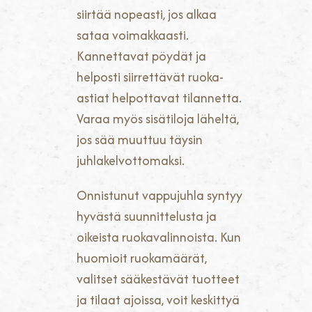
siirtää nopeasti, jos alkaa
sataa voimakkaasti.
Kannettavat pöydät ja
helposti siirrettävät ruoka-
astiat helpottavat tilannetta.
Varaa myös sisätiloja läheltä,
jos sää muuttuu täysin
juhlakelvottomaksi.
Onnistunut vappujuhla syntyy
hyvästä suunnittelusta ja
oikeista ruokavalinnoista. Kun
huomioit ruokamäärät,
valitset sääkestävät tuotteet
ja tilaat ajoissa, voit keskittyä